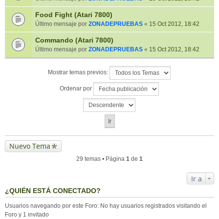
Food Fight (Atari 7800)
Último mensaje por
ZONADEPRUEBAS
«
15 Oct 2012, 18:42
Commando (Atari 7800)
Último mensaje por
ZONADEPRUEBAS
«
15 Oct 2012, 18:42
Mostrar temas previos:
Ordenar por
Nuevo Tema
29 temas • Página
1
de
1
Ir a
¿QUIÉN ESTÁ CONECTADO?
Usuarios navegando por este Foro: No hay usuarios registrados visitando el
Foro y 1 invitado