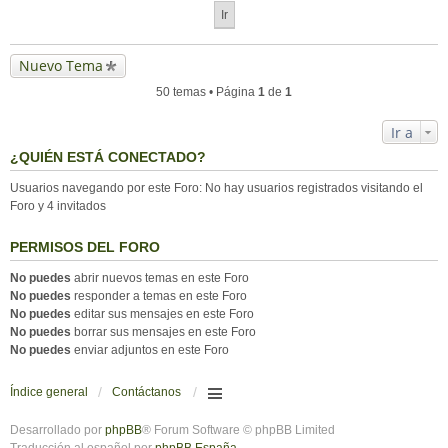
Nuevo Tema
50 temas • Página
1
de
1
Ir a
¿QUIÉN ESTÁ CONECTADO?
Usuarios navegando por este Foro: No hay usuarios registrados visitando el
Foro y 4 invitados
PERMISOS DEL FORO
No puedes
abrir nuevos temas en este Foro
No puedes
responder a temas en este Foro
No puedes
editar sus mensajes en este Foro
No puedes
borrar sus mensajes en este Foro
No puedes
enviar adjuntos en este Foro
Índice general
Contáctanos
Desarrollado por
phpBB
® Forum Software © phpBB Limited