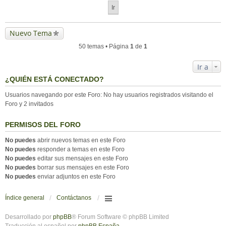
Nuevo Tema
50 temas • Página
1
de
1
Ir a
¿QUIÉN ESTÁ CONECTADO?
Usuarios navegando por este Foro: No hay usuarios registrados visitando el
Foro y 2 invitados
PERMISOS DEL FORO
No puedes
abrir nuevos temas en este Foro
No puedes
responder a temas en este Foro
No puedes
editar sus mensajes en este Foro
No puedes
borrar sus mensajes en este Foro
No puedes
enviar adjuntos en este Foro
Índice general
Contáctanos
Desarrollado por
phpBB
® Forum Software © phpBB Limited