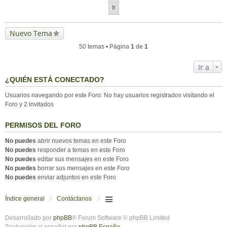
Nuevo Tema
50 temas • Página
1
de
1
Ir a
¿QUIÉN ESTÁ CONECTADO?
Usuarios navegando por este Foro: No hay usuarios registrados visitando el
Foro y 2 invitados
PERMISOS DEL FORO
No puedes
abrir nuevos temas en este Foro
No puedes
responder a temas en este Foro
No puedes
editar sus mensajes en este Foro
No puedes
borrar sus mensajes en este Foro
No puedes
enviar adjuntos en este Foro
Índice general
Contáctanos
Desarrollado por
phpBB
® Forum Software © phpBB Limited