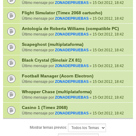
Último mensaje por
ZONADEPRUEBAS
«
15 Oct 2012, 18:42
Flight Simulator (Timex 2068 cartucho)
Último mensaje por
ZONADEPRUEBAS
«
15 Oct 2012, 18:42
Antología de Roberta Williams (compatible PC)
Último mensaje por
ZONADEPRUEBAS
«
15 Oct 2012, 18:42
Scapeghost (multiplataforma)
Último mensaje por
ZONADEPRUEBAS
«
15 Oct 2012, 18:42
Black Crystal (Sinclair ZX 81)
Último mensaje por
ZONADEPRUEBAS
«
15 Oct 2012, 18:42
Football Manager (Acorn Electron)
Último mensaje por
ZONADEPRUEBAS
«
15 Oct 2012, 18:42
Whopper Chase (multiplataforma)
Último mensaje por
ZONADEPRUEBAS
«
15 Oct 2012, 18:42
Casino 1 (Timex 2068)
Último mensaje por
ZONADEPRUEBAS
«
15 Oct 2012, 18:42
Mostrar temas previos: