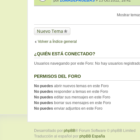
por
ZONADEPRUEBAS
» 15 Oct 2012, 18:42
Mostrar temas
Nuevo Tema
Volver a Índice general
¿QUIÉN ESTÁ CONECTADO?
Usuarios navegando por este Foro: No hay usuarios registrados
PERMISOS DEL FORO
No puedes
abrir nuevos temas en este Foro
No puedes
responder a temas en este Foro
No puedes
editar sus mensajes en este Foro
No puedes
borrar sus mensajes en este Foro
No puedes
enviar adjuntos en este Foro
Desarrollado por
phpBB
® Forum Software © phpBB Limited
Traducción al español por
phpBB España