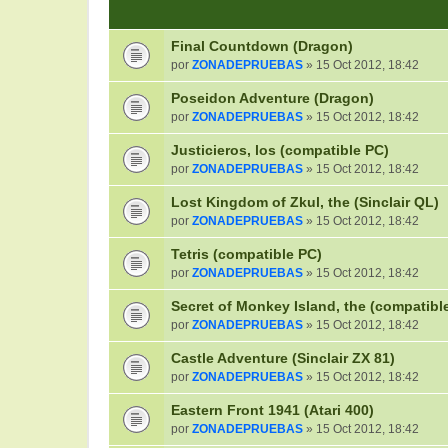
Final Countdown (Dragon)
por
ZONADEPRUEBAS
» 15 Oct 2012, 18:42
Poseidon Adventure (Dragon)
por
ZONADEPRUEBAS
» 15 Oct 2012, 18:42
Justicieros, los (compatible PC)
por
ZONADEPRUEBAS
» 15 Oct 2012, 18:42
Lost Kingdom of Zkul, the (Sinclair QL)
por
ZONADEPRUEBAS
» 15 Oct 2012, 18:42
Tetris (compatible PC)
por
ZONADEPRUEBAS
» 15 Oct 2012, 18:42
Secret of Monkey Island, the (compatibl
por
ZONADEPRUEBAS
» 15 Oct 2012, 18:42
Castle Adventure (Sinclair ZX 81)
por
ZONADEPRUEBAS
» 15 Oct 2012, 18:42
Eastern Front 1941 (Atari 400)
por
ZONADEPRUEBAS
» 15 Oct 2012, 18:42