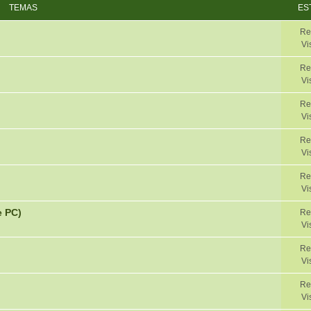
TEMAS
ES
Re
Vi
Re
Vi
Re
Vi
Re
Vi
Re
Vi
e PC)
Re
Vi
Re
Vi
Re
Vi