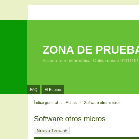
ZONA DE PRUEB
Escena retro informática. Online desde 0111110
FAQ
El Equipo
Índice general
Fichas
Software otros micros
Software otros micros
Nuevo Tema