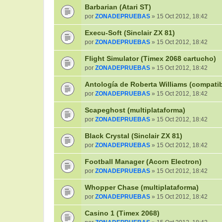
Barbarian (Atari ST)
por
ZONADEPRUEBAS
» 15 Oct 2012, 18:42
Execu-Soft (Sinclair ZX 81)
por
ZONADEPRUEBAS
» 15 Oct 2012, 18:42
Flight Simulator (Timex 2068 cartucho)
por
ZONADEPRUEBAS
» 15 Oct 2012, 18:42
Antología de Roberta Williams (compati
por
ZONADEPRUEBAS
» 15 Oct 2012, 18:42
Scapeghost (multiplataforma)
por
ZONADEPRUEBAS
» 15 Oct 2012, 18:42
Black Crystal (Sinclair ZX 81)
por
ZONADEPRUEBAS
» 15 Oct 2012, 18:42
Football Manager (Acorn Electron)
por
ZONADEPRUEBAS
» 15 Oct 2012, 18:42
Whopper Chase (multiplataforma)
por
ZONADEPRUEBAS
» 15 Oct 2012, 18:42
Casino 1 (Timex 2068)