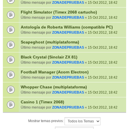
Último mensaje por
ZONADEPRUEBAS
«
15 Oct 2012, 18:42
Flight Simulator (Timex 2068 cartucho)
Último mensaje por
ZONADEPRUEBAS
«
15 Oct 2012, 18:42
Antología de Roberta Williams (compatible PC)
Último mensaje por
ZONADEPRUEBAS
«
15 Oct 2012, 18:42
Scapeghost (multiplataforma)
Último mensaje por
ZONADEPRUEBAS
«
15 Oct 2012, 18:42
Black Crystal (Sinclair ZX 81)
Último mensaje por
ZONADEPRUEBAS
«
15 Oct 2012, 18:42
Football Manager (Acorn Electron)
Último mensaje por
ZONADEPRUEBAS
«
15 Oct 2012, 18:42
Whopper Chase (multiplataforma)
Último mensaje por
ZONADEPRUEBAS
«
15 Oct 2012, 18:42
Casino 1 (Timex 2068)
Último mensaje por
ZONADEPRUEBAS
«
15 Oct 2012, 18:42
Mostrar temas previos: