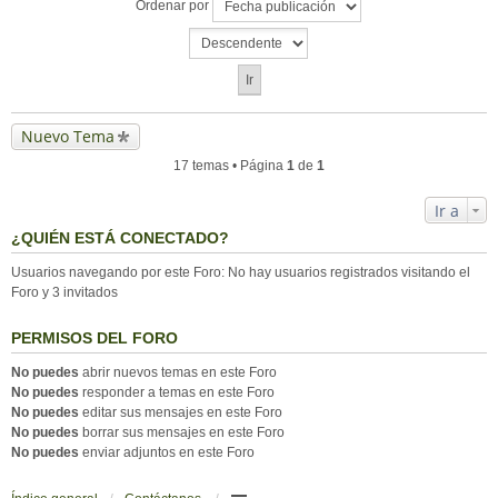
Ordenar por
Nuevo Tema
17 temas • Página
1
de
1
Ir a
¿QUIÉN ESTÁ CONECTADO?
Usuarios navegando por este Foro: No hay usuarios registrados visitando el
Foro y 3 invitados
PERMISOS DEL FORO
No puedes
abrir nuevos temas en este Foro
No puedes
responder a temas en este Foro
No puedes
editar sus mensajes en este Foro
No puedes
borrar sus mensajes en este Foro
No puedes
enviar adjuntos en este Foro