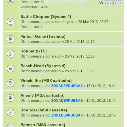
Respuestas:
30
1
2
3
4
Valoración: 0.47%
Battle Chopper (System 4)
Último mensaje por
princemegahit
«
26 Mar 2013, 23:07
Respuestas:
3
Pinball Game (Toshiba)
Último mensaje por
araubi
«
25 Mar 2013, 11:35
Robber (GTS)
Último mensaje por
araubi
«
25 Mar 2013, 11:18
Beach-Head (System 4)
Último mensaje por
araubi
«
25 Mar 2013, 11:05
Wreck, the (MSX cartucho)
Último mensaje por
ZONADEPRUEBAS
«
15 Oct 2012, 18:42
Alien 8 (MSX cartucho)
Último mensaje por
ZONADEPRUEBAS
«
15 Oct 2012, 18:42
Bounder (MSX cassette)
Último mensaje por
ZONADEPRUEBAS
«
15 Oct 2012, 18:42
Batman (MSX cassette)