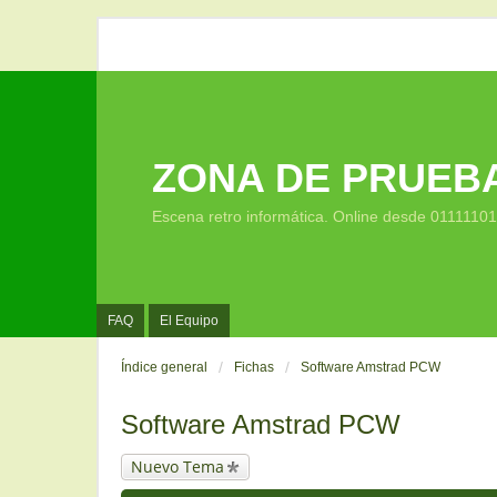
ZONA DE PRUEB
Escena retro informática. Online desde 0111110
FAQ
El Equipo
Índice general
Fichas
Software Amstrad PCW
Software Amstrad PCW
Nuevo Tema