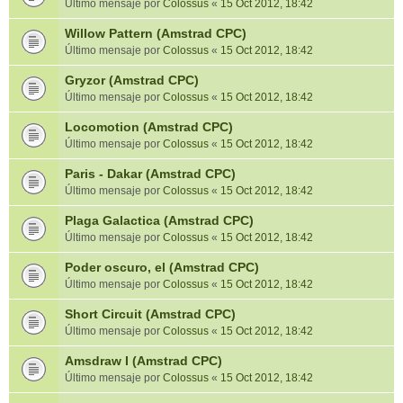
Último mensaje por
Colossus
«
15 Oct 2012, 18:42
Willow Pattern (Amstrad CPC)
Último mensaje por
Colossus
«
15 Oct 2012, 18:42
Gryzor (Amstrad CPC)
Último mensaje por
Colossus
«
15 Oct 2012, 18:42
Locomotion (Amstrad CPC)
Último mensaje por
Colossus
«
15 Oct 2012, 18:42
Paris - Dakar (Amstrad CPC)
Último mensaje por
Colossus
«
15 Oct 2012, 18:42
Plaga Galactica (Amstrad CPC)
Último mensaje por
Colossus
«
15 Oct 2012, 18:42
Poder oscuro, el (Amstrad CPC)
Último mensaje por
Colossus
«
15 Oct 2012, 18:42
Short Circuit (Amstrad CPC)
Último mensaje por
Colossus
«
15 Oct 2012, 18:42
Amsdraw I (Amstrad CPC)
Último mensaje por
Colossus
«
15 Oct 2012, 18:42