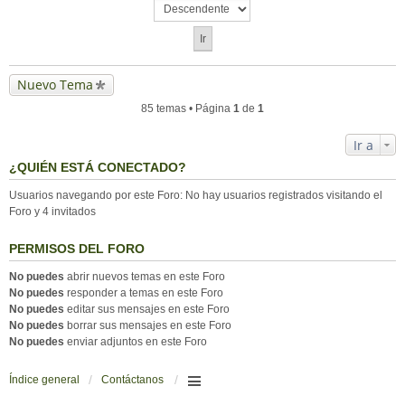
Nuevo Tema
85 temas • Página
1
de
1
Ir a
¿QUIÉN ESTÁ CONECTADO?
Usuarios navegando por este Foro: No hay usuarios registrados visitando el
Foro y 4 invitados
PERMISOS DEL FORO
No puedes
abrir nuevos temas en este Foro
No puedes
responder a temas en este Foro
No puedes
editar sus mensajes en este Foro
No puedes
borrar sus mensajes en este Foro
No puedes
enviar adjuntos en este Foro
Índice general
Contáctanos