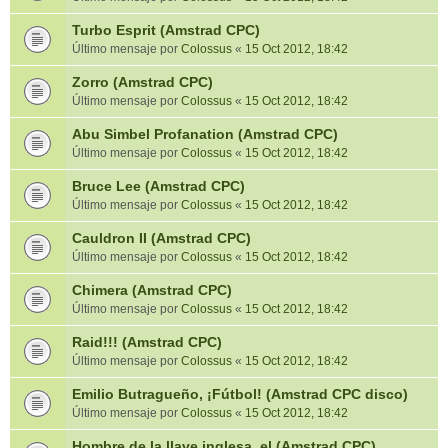
Turbo Esprit (Amstrad CPC)
Último mensaje por
Colossus
«
15 Oct 2012, 18:42
Zorro (Amstrad CPC)
Último mensaje por
Colossus
«
15 Oct 2012, 18:42
Abu Simbel Profanation (Amstrad CPC)
Último mensaje por
Colossus
«
15 Oct 2012, 18:42
Bruce Lee (Amstrad CPC)
Último mensaje por
Colossus
«
15 Oct 2012, 18:42
Cauldron II (Amstrad CPC)
Último mensaje por
Colossus
«
15 Oct 2012, 18:42
Chimera (Amstrad CPC)
Último mensaje por
Colossus
«
15 Oct 2012, 18:42
Raid!!! (Amstrad CPC)
Último mensaje por
Colossus
«
15 Oct 2012, 18:42
Emilio Butragueño, ¡Fútbol! (Amstrad CPC disco)
Último mensaje por
Colossus
«
15 Oct 2012, 18:42
Hombre de la llave inglesa, el (Amstrad CPC)