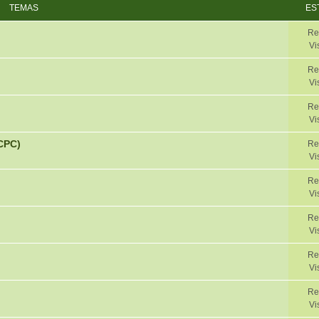
TEMAS
ES
Re
Vi
Re
Vi
Re
Vi
CPC)
Re
Vi
Re
Vi
Re
Vi
Re
Vi
Re
Vi