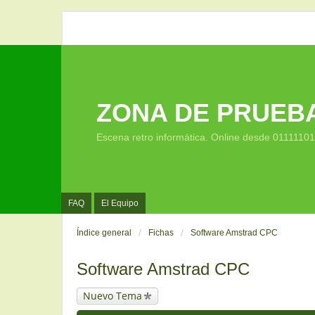
ZONA DE PRUEB
Escena retro informática. Online desde 0111110
FAQ
El Equipo
Índice general
Fichas
Software Amstrad CPC
Software Amstrad CPC
Nuevo Tema