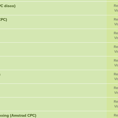
PC disco)
Re
Vi
CPC)
Re
Vi
Re
Vi
Re
Vi
Re
Vi
)
Re
Vi
Re
Vi
Re
Vi
xing (Amstrad CPC)
Re