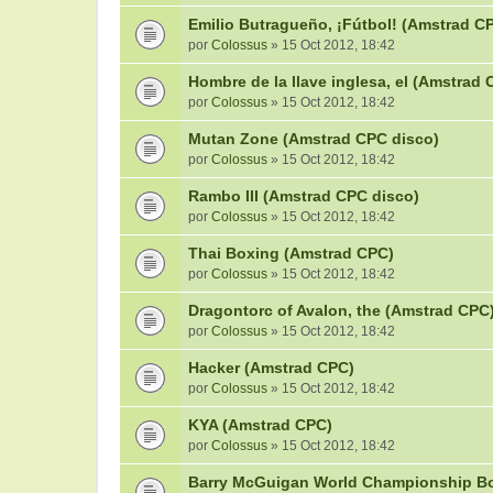
Emilio Butragueño, ¡Fútbol! (Amstrad C
por
Colossus
» 15 Oct 2012, 18:42
Hombre de la llave inglesa, el (Amstrad 
por
Colossus
» 15 Oct 2012, 18:42
Mutan Zone (Amstrad CPC disco)
por
Colossus
» 15 Oct 2012, 18:42
Rambo III (Amstrad CPC disco)
por
Colossus
» 15 Oct 2012, 18:42
Thai Boxing (Amstrad CPC)
por
Colossus
» 15 Oct 2012, 18:42
Dragontorc of Avalon, the (Amstrad CPC
por
Colossus
» 15 Oct 2012, 18:42
Hacker (Amstrad CPC)
por
Colossus
» 15 Oct 2012, 18:42
KYA (Amstrad CPC)
por
Colossus
» 15 Oct 2012, 18:42
Barry McGuigan World Championship Bo