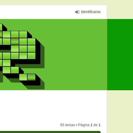
Identificarse
85 temas • Página
1
de
1