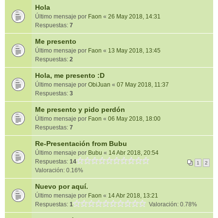
Hola
Último mensaje por
Faon
«
26 May 2018, 14:31
Respuestas:
7
Me presento
Último mensaje por
Faon
«
13 May 2018, 13:45
Respuestas:
2
Hola, me presento :D
Último mensaje por
ObiJuan
«
07 May 2018, 11:37
Respuestas:
3
Me presento y pido perdón
Último mensaje por
Faon
«
06 May 2018, 18:00
Respuestas:
7
Re-Presentación from Bubu
Último mensaje por
Bubu
«
14 Abr 2018, 20:54
Respuestas:
14
1
2
Valoración: 0.16%
Nuevo por aquí.
Último mensaje por
Faon
«
14 Abr 2018, 13:21
Respuestas:
1
Valoración: 0.78%