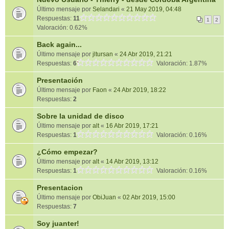
Último mensaje por
Selandari
«
21 May 2019, 04:48
Respuestas:
11
1
2
Valoración: 0.62%
Back again...
Último mensaje por
jltursan
«
24 Abr 2019, 21:21
Respuestas:
6
Valoración: 1.87%
Presentación
Último mensaje por
Faon
«
24 Abr 2019, 18:22
Respuestas:
2
Sobre la unidad de disco
Último mensaje por
alt
«
16 Abr 2019, 17:21
Respuestas:
1
Valoración: 0.16%
¿Cómo empezar?
Último mensaje por
alt
«
14 Abr 2019, 13:12
Respuestas:
1
Valoración: 0.16%
Presentacion
Último mensaje por
ObiJuan
«
02 Abr 2019, 15:00
Respuestas:
7
Soy juanter!