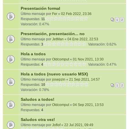
Presentación formal
Último mensaje por
Fer
«
02 Feb 2022, 23:36
Respuestas:
11
1
2
Valoración: 0.47%
Presentación, presentación... no
Último mensaje por
JetMan
«
04 Ene 2022, 22:53
Respuestas:
3
Valoración: 0.62%
Hola a todos
Último mensaje por
Oldcomput
«
01 Nov 2021, 13:30
Respuestas:
4
Valoración: 0.47%
Hola a todos (nuevo usuario MSX)
Último mensaje por
josepzin
«
21 Sep 2021, 14:57
Respuestas:
10
1
2
Valoración: 0.78%
Saludos a todos!
Último mensaje por
Oldcomput
«
04 Sep 2021, 13:53
Respuestas:
4
Saludos otra vez!
Último mensaje por
Joflof
«
22 Jul 2021, 09:49