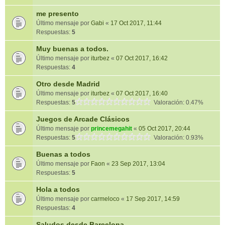
me presento
Último mensaje por
Gabi
«
17 Oct 2017, 11:44
Respuestas:
5
Muy buenas a todos.
Último mensaje por
iturbez
«
07 Oct 2017, 16:42
Respuestas:
4
Otro desde Madrid
Último mensaje por
iturbez
«
07 Oct 2017, 16:40
Respuestas:
5
Valoración: 0.47%
Juegos de Arcade Clásicos
Último mensaje por
princemegahit
«
05 Oct 2017, 20:44
Respuestas:
5
Valoración: 0.93%
Buenas a todos
Último mensaje por
Faon
«
23 Sep 2017, 13:04
Respuestas:
5
Hola a todos
Último mensaje por
carmeloco
«
17 Sep 2017, 14:59
Respuestas:
4
Saludos desde Barcelona