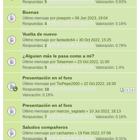
Respuestas:
5
Valoración: 0.93%
Buenas
Último mensaje por
josepzin
«
06 Jun 2023, 19:04
Respuestas:
4
Valoración: 0.16%
Vuelta de nuevo
Último mensaje por
fantastic64
«
30 Oct 2022, 15:25
Respuestas:
2
Valoración: 0.78%
¿Alguien más le pasa como a mi?
Último mensaje por
Tolaemon
«
23 Oct 2022, 11:00
Respuestas:
5
Valoración: 1.4%
Presentación en el foro
Último mensaje por
TioPepe2000
«
22 Oct 2022, 18:30
Respuestas:
10
1
2
Valoración: 0.16%
Presentación en el foro
Último mensaje por
marcos_sagrado
«
10 Jul 2022, 18:13
Respuestas:
7
Valoración: 0.16%
Saludos compañeros
Último mensaje por
cacharreo
«
19 Feb 2022, 07:08
Respuestas:
6
Valoración: 0.31%