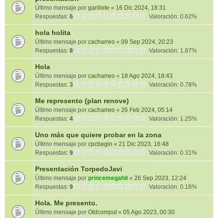
Último mensaje por
garillete
«
16 Dic 2024, 18:31
Respuestas:
6
Valoración: 0.62%
hola holita
Último mensaje por
cacharreo
«
09 Sep 2024, 20:23
Respuestas:
8
Valoración: 1.87%
Hola
Último mensaje por
cacharreo
«
18 Ago 2024, 18:43
Respuestas:
3
Valoración: 0.78%
Me represento (plan renove)
Último mensaje por
cacharreo
«
26 Feb 2024, 05:14
Respuestas:
4
Valoración: 1.25%
Uno más que quiere probar en la zona
Último mensaje por
cpcbegin
«
21 Dic 2023, 16:48
Respuestas:
9
Valoración: 0.31%
Presentación TorpedoJavi
Último mensaje por
princemegahit
«
26 Sep 2023, 12:24
Respuestas:
9
Valoración: 0.16%
Hola. Me presento.
Último mensaje por
Oldcomput
«
05 Ago 2023, 00:30