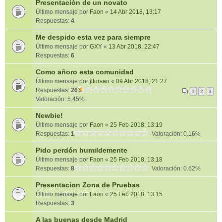
Presentación de un novato
Último mensaje por
Faon
«
14 Abr 2018, 13:17
Respuestas:
4
Me despido esta vez para siempre
Último mensaje por
GXY
«
13 Abr 2018, 22:47
Respuestas:
6
Como añoro esta comunidad
Último mensaje por
jltursan
«
09 Abr 2018, 21:27
Respuestas:
26
1
2
3
Valoración: 5.45%
Newbie!
Último mensaje por
Faon
«
25 Feb 2018, 13:19
Respuestas:
1
Valoración: 0.16%
Pido perdón humildemente
Último mensaje por
Faon
«
25 Feb 2018, 13:18
Respuestas:
8
Valoración: 0.62%
Presentacion Zona de Pruebas
Último mensaje por
Faon
«
25 Feb 2018, 13:15
Respuestas:
3
A las buenas desde Madrid