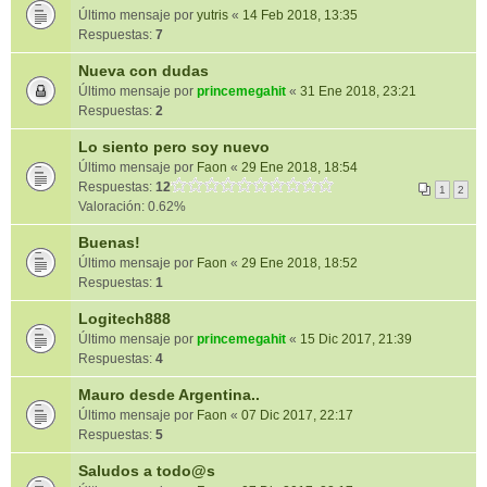
Último mensaje por
yutris
«
14 Feb 2018, 13:35
Respuestas:
7
Nueva con dudas
Último mensaje por
princemegahit
«
31 Ene 2018, 23:21
Respuestas:
2
Lo siento pero soy nuevo
Último mensaje por
Faon
«
29 Ene 2018, 18:54
Respuestas:
12
1
2
Valoración: 0.62%
Buenas!
Último mensaje por
Faon
«
29 Ene 2018, 18:52
Respuestas:
1
Logitech888
Último mensaje por
princemegahit
«
15 Dic 2017, 21:39
Respuestas:
4
Mauro desde Argentina..
Último mensaje por
Faon
«
07 Dic 2017, 22:17
Respuestas:
5
Saludos a todo@s