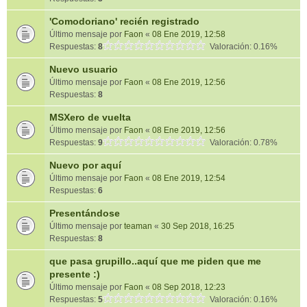
'Comodoriano' recién registrado
Último mensaje por
Faon
«
08 Ene 2019, 12:58
Respuestas:
8
Valoración: 0.16%
Nuevo usuario
Último mensaje por
Faon
«
08 Ene 2019, 12:56
Respuestas:
8
MSXero de vuelta
Último mensaje por
Faon
«
08 Ene 2019, 12:56
Respuestas:
9
Valoración: 0.78%
Nuevo por aquí
Último mensaje por
Faon
«
08 Ene 2019, 12:54
Respuestas:
6
Presentándose
Último mensaje por
teaman
«
30 Sep 2018, 16:25
Respuestas:
8
que pasa grupillo..aquí que me piden que me
presente :)
Último mensaje por
Faon
«
08 Sep 2018, 12:23
Respuestas:
5
Valoración: 0.16%