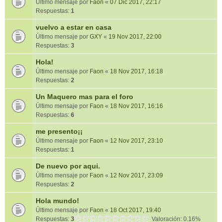
Último mensaje por
Faon
«
07 Dic 2017, 22:17
Respuestas:
1
vuelvo a estar en casa
Último mensaje por
GXY
«
19 Nov 2017, 22:00
Respuestas:
3
Hola!
Último mensaje por
Faon
«
18 Nov 2017, 16:18
Respuestas:
2
Un Maquero mas para el foro
Último mensaje por
Faon
«
18 Nov 2017, 16:16
Respuestas:
6
me presento¡¡
Último mensaje por
Faon
«
12 Nov 2017, 23:10
Respuestas:
1
De nuevo por aqui.
Último mensaje por
Faon
«
12 Nov 2017, 23:09
Respuestas:
2
Hola mundo!
Último mensaje por
Faon
«
18 Oct 2017, 19:40
Respuestas:
3
Valoración: 0.16%