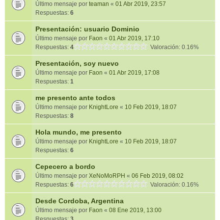
Último mensaje por
teaman
«
01 Abr 2019, 23:57
Respuestas:
6
Presentación: usuario Dominio
Último mensaje por
Faon
«
01 Abr 2019, 17:10
Respuestas:
4
Valoración: 0.16%
Presentación, soy nuevo
Último mensaje por
Faon
«
01 Abr 2019, 17:08
Respuestas:
1
me presento ante todos
Último mensaje por
KnightLore
«
10 Feb 2019, 18:07
Respuestas:
8
Hola mundo, me presento
Último mensaje por
KnightLore
«
10 Feb 2019, 18:07
Respuestas:
6
Cepecero a bordo
Último mensaje por
XeNoMoRPH
«
06 Feb 2019, 08:02
Respuestas:
6
Valoración: 0.16%
Desde Cordoba, Argentina
Último mensaje por
Faon
«
08 Ene 2019, 13:00
Respuestas:
3