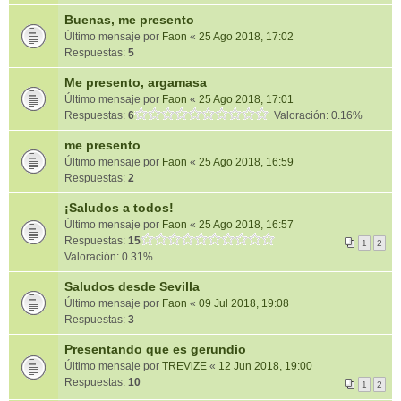
Buenas, me presento
Último mensaje por
Faon
«
25 Ago 2018, 17:02
Respuestas:
5
Me presento, argamasa
Último mensaje por
Faon
«
25 Ago 2018, 17:01
Respuestas:
6
Valoración: 0.16%
me presento
Último mensaje por
Faon
«
25 Ago 2018, 16:59
Respuestas:
2
¡Saludos a todos!
Último mensaje por
Faon
«
25 Ago 2018, 16:57
Respuestas:
15
1
2
Valoración: 0.31%
Saludos desde Sevilla
Último mensaje por
Faon
«
09 Jul 2018, 19:08
Respuestas:
3
Presentando que es gerundio
Último mensaje por
TREViZE
«
12 Jun 2018, 19:00
Respuestas:
10
1
2