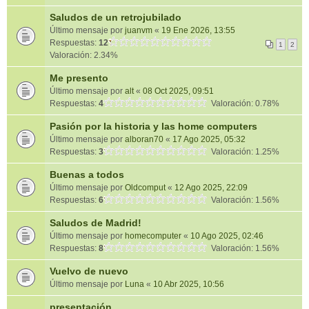
Saludos de un retrojubilado
Último mensaje por
juanvm
«
19 Ene 2026, 13:55
Respuestas:
12
1
2
Valoración: 2.34%
Me presento
Último mensaje por
alt
«
08 Oct 2025, 09:51
Respuestas:
4
Valoración: 0.78%
Pasión por la historia y las home computers
Último mensaje por
alboran70
«
17 Ago 2025, 05:32
Respuestas:
3
Valoración: 1.25%
Buenas a todos
Último mensaje por
Oldcomput
«
12 Ago 2025, 22:09
Respuestas:
6
Valoración: 1.56%
Saludos de Madrid!
Último mensaje por
homecomputer
«
10 Ago 2025, 02:46
Respuestas:
8
Valoración: 1.56%
Vuelvo de nuevo
Último mensaje por
Luna
«
10 Abr 2025, 10:56
presentación