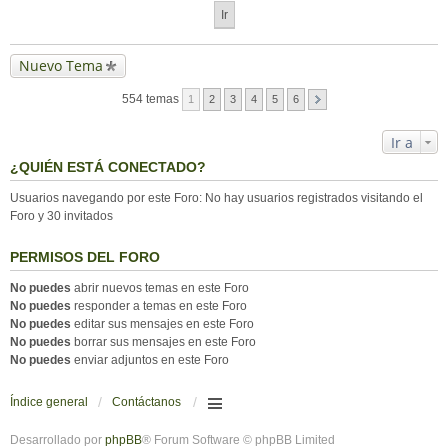
Nuevo Tema
554 temas
1
2
3
4
5
6
Ir a
¿QUIÉN ESTÁ CONECTADO?
Usuarios navegando por este Foro: No hay usuarios registrados visitando el
Foro y 30 invitados
PERMISOS DEL FORO
No puedes
abrir nuevos temas en este Foro
No puedes
responder a temas en este Foro
No puedes
editar sus mensajes en este Foro
No puedes
borrar sus mensajes en este Foro
No puedes
enviar adjuntos en este Foro
Índice general
Contáctanos
Desarrollado por
phpBB
® Forum Software © phpBB Limited