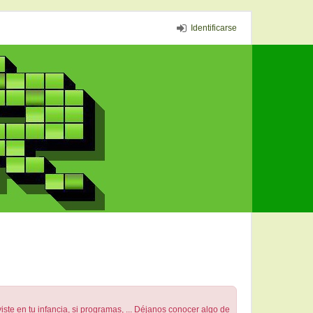
Identificarse
 en tu infancia, si programas, ... Déjanos conocer algo de