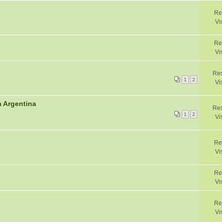
Re
Vi
Re
Vi
Res
1
2
Vi
a Argentina
Re
1
2
Vi
Re
Vi
Re
Vi
Re
Vi