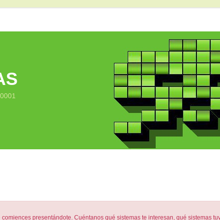
AS
10001
ences presentándote. Cuéntanos qué sistemas te interesan, qué sistemas tuviste