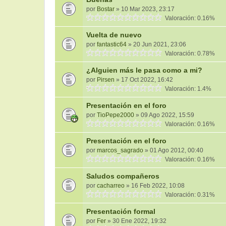
por
Bostar
» 10 Mar 2023, 23:17
Valoración: 0.16%
Vuelta de nuevo
por
fantastic64
» 20 Jun 2021, 23:06
Valoración: 0.78%
¿Alguien más le pasa como a mi?
por
Pirsen
» 17 Oct 2022, 16:42
Valoración: 1.4%
Presentación en el foro
por
TioPepe2000
» 09 Ago 2022, 15:59
Valoración: 0.16%
Presentación en el foro
por
marcos_sagrado
» 01 Ago 2012, 00:40
Valoración: 0.16%
Saludos compañeros
por
cacharreo
» 16 Feb 2022, 10:08
Valoración: 0.31%
Presentación formal
por
Fer
» 30 Ene 2022, 19:32