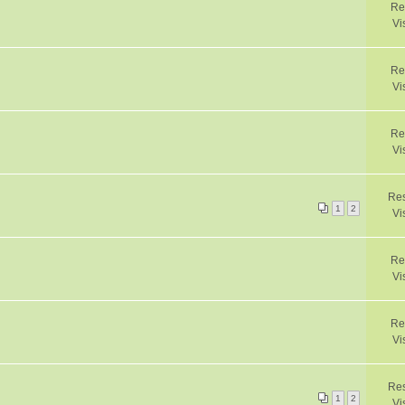
Re
Vi
Re
Vi
Re
Vi
Res
1
2
Vi
Re
Vi
Re
Vi
Re
1
2
Vi