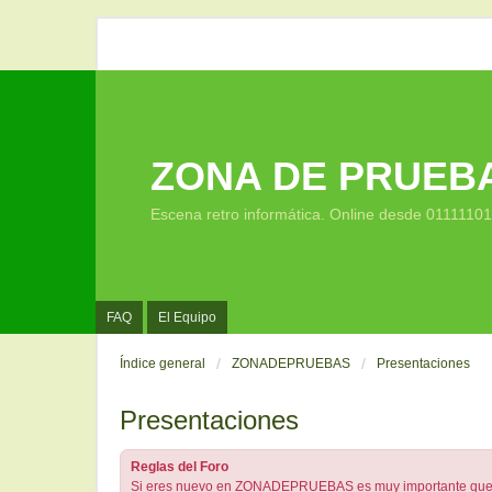
ZONA DE PRUEB
Escena retro informática. Online desde 0111110
FAQ
El Equipo
Índice general
ZONADEPRUEBAS
Presentaciones
Presentaciones
Reglas del Foro
Si eres nuevo en ZONADEPRUEBAS es muy importante que comi