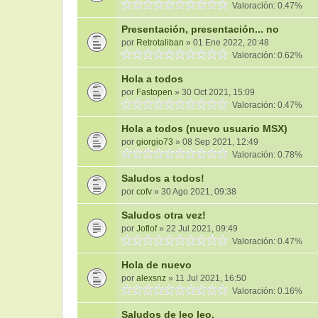
Valoración: 0.47%
Presentación, presentación... no
por
Retrotaliban
» 01 Ene 2022, 20:48
Valoración: 0.62%
Hola a todos
por
Fastopen
» 30 Oct 2021, 15:09
Valoración: 0.47%
Hola a todos (nuevo usuario MSX)
por
giorgio73
» 08 Sep 2021, 12:49
Valoración: 0.78%
Saludos a todos!
por
cofv
» 30 Ago 2021, 09:38
Saludos otra vez!
por
Joflof
» 22 Jul 2021, 09:49
Valoración: 0.47%
Hola de nuevo
por
alexsnz
» 11 Jul 2021, 16:50
Valoración: 0.16%
Saludos de leo leo.