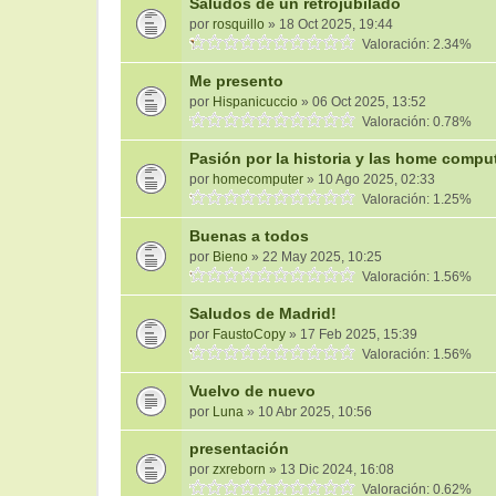
Saludos de un retrojubilado
por
rosquillo
» 18 Oct 2025, 19:44
Valoración: 2.34%
Me presento
por
Hispanicuccio
» 06 Oct 2025, 13:52
Valoración: 0.78%
Pasión por la historia y las home compu
por
homecomputer
» 10 Ago 2025, 02:33
Valoración: 1.25%
Buenas a todos
por
Bieno
» 22 May 2025, 10:25
Valoración: 1.56%
Saludos de Madrid!
por
FaustoCopy
» 17 Feb 2025, 15:39
Valoración: 1.56%
Vuelvo de nuevo
por
Luna
» 10 Abr 2025, 10:56
presentación
por
zxreborn
» 13 Dic 2024, 16:08
Valoración: 0.62%