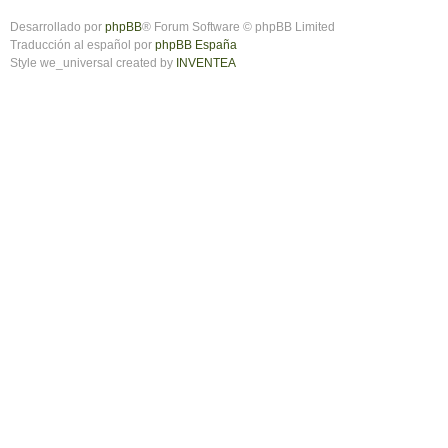
Desarrollado por
phpBB
® Forum Software © phpBB Limited
Traducción al español por
phpBB España
Style we_universal created by
INVENTEA