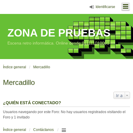
Identificarse
ZONA DE PRUEBAS
Escena retro informática. Online desde 011111010001
Índice general
Mercadillo
Mercadillo
Ir a
¿QUIÉN ESTÁ CONECTADO?
Usuarios navegando por este Foro: No hay usuarios registrados visitando el
Foro y 1 invitado
Índice general
Contáctanos