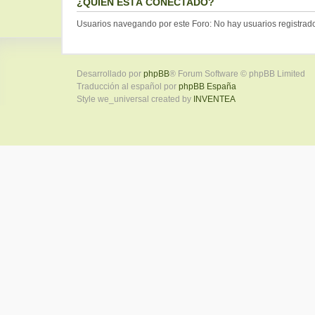
¿QUIÉN ESTÁ CONECTADO?
Usuarios navegando por este Foro: No hay usuarios registrados
Desarrollado por
phpBB
® Forum Software © phpBB Limited
Traducción al español por
phpBB España
Style we_universal created by
INVENTEA