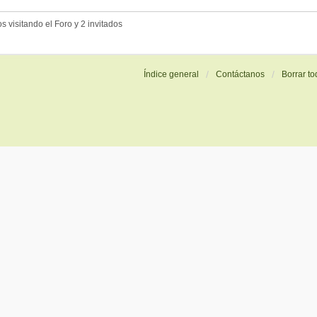
 visitando el Foro y 2 invitados
Índice general
Contáctanos
Borrar to