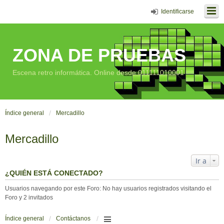
Identificarse
ZONA DE PRUEBAS
Escena retro informática. Online desde 011111010001
Índice general
Mercadillo
Mercadillo
Ir a
¿QUIÉN ESTÁ CONECTADO?
Usuarios navegando por este Foro: No hay usuarios registrados visitando el
Foro y 2 invitados
Índice general
Contáctanos