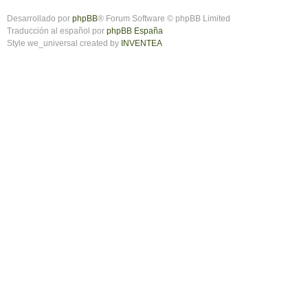
Desarrollado por
phpBB
® Forum Software © phpBB Limited
Traducción al español por
phpBB España
Style we_universal created by
INVENTEA