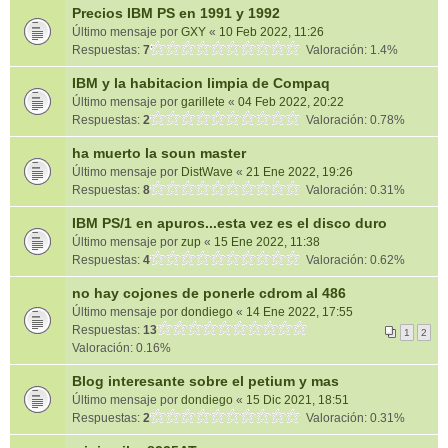
Precios IBM PS en 1991 y 1992
Último mensaje por
GXY
«
10 Feb 2022, 11:26
Respuestas:
7
Valoración: 1.4%
IBM y la habitacion limpia de Compaq
Último mensaje por
garillete
«
04 Feb 2022, 20:22
Respuestas:
2
Valoración: 0.78%
ha muerto la soun master
Último mensaje por
DistWave
«
21 Ene 2022, 19:26
Respuestas:
8
Valoración: 0.31%
IBM PS/1 en apuros...esta vez es el disco duro
Último mensaje por
zup
«
15 Ene 2022, 11:38
Respuestas:
4
Valoración: 0.62%
no hay cojones de ponerle cdrom al 486
Último mensaje por
dondiego
«
14 Ene 2022, 17:55
Respuestas:
13
1
2
Valoración: 0.16%
Blog interesante sobre el petium y mas
Último mensaje por
dondiego
«
15 Dic 2021, 18:51
Respuestas:
2
Valoración: 0.31%