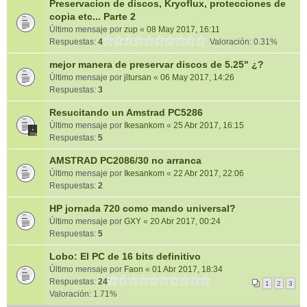
Preservacion de discos, Kryoflux, protecciones de
copia etc... Parte 2
Último mensaje por
zup
«
08 May 2017, 16:11
Respuestas:
4
Valoración: 0.31%
mejor manera de preservar discos de 5.25" ¿?
Último mensaje por
jltursan
«
06 May 2017, 14:26
Respuestas:
3
Resucitando un Amstrad PC5286
Último mensaje por
Ikesankom
«
25 Abr 2017, 16:15
Respuestas:
5
AMSTRAD PC2086/30 no arranca
Último mensaje por
Ikesankom
«
22 Abr 2017, 22:06
Respuestas:
2
HP jornada 720 como mando universal?
Último mensaje por
GXY
«
20 Abr 2017, 00:24
Respuestas:
5
Lobo: El PC de 16 bits definitivo
Último mensaje por
Faon
«
01 Abr 2017, 18:34
Respuestas:
24
1
2
3
Valoración: 1.71%