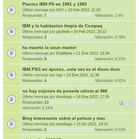
Precios IBM PS en 1991 y 1992
Último mensaje por
GXY
«
10 Feb 2022, 11:26
Respuestas:
7
Valoración: 1.4%
IBM y la habitacion limpia de Compaq
Último mensaje por
garillete
«
04 Feb 2022, 20:22
Respuestas:
2
Valoración: 0.78%
ha muerto la soun master
Último mensaje por
DistWave
«
21 Ene 2022, 19:26
Respuestas:
8
Valoración: 0.31%
IBM PS/1 en apuros...esta vez es el disco duro
Último mensaje por
zup
«
15 Ene 2022, 11:38
Respuestas:
4
Valoración: 0.62%
no hay cojones de ponerle cdrom al 486
Último mensaje por
dondiego
«
14 Ene 2022, 17:55
Respuestas:
13
1
2
Valoración: 0.16%
Blog interesante sobre el petium y mas
Último mensaje por
dondiego
«
15 Dic 2021, 18:51
Respuestas:
2
Valoración: 0.31%