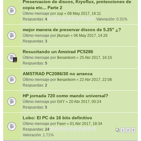
Preservacion de discos, Kryoflux, protecciones de
copia etc... Parte 2
Último mensaje por
zup
«
08 May 2017, 16:11
Respuestas:
4
Valoración: 0.31%
mejor manera de preservar discos de 5.25" ¿?
Último mensaje por
jltursan
«
06 May 2017, 14:26
Respuestas:
3
Resucitando un Amstrad PC5286
Último mensaje por
Ikesankom
«
25 Abr 2017, 16:15
Respuestas:
5
AMSTRAD PC2086/30 no arranca
Último mensaje por
Ikesankom
«
22 Abr 2017, 22:06
Respuestas:
2
HP jornada 720 como mando universal?
Último mensaje por
GXY
«
20 Abr 2017, 00:24
Respuestas:
5
Lobo: El PC de 16 bits definitivo
Último mensaje por
Faon
«
01 Abr 2017, 18:34
Respuestas:
24
1
2
3
Valoración: 1.71%