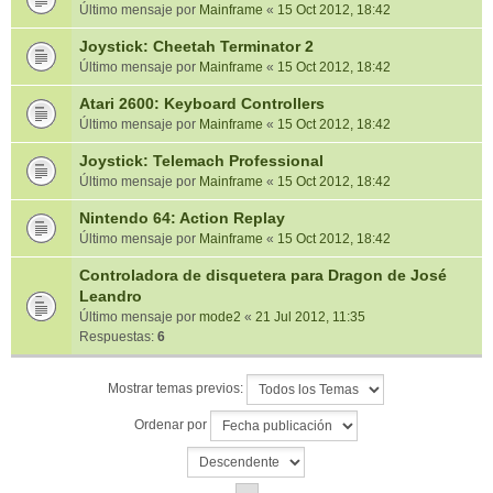
Último mensaje por
Mainframe
«
15 Oct 2012, 18:42
Joystick: Cheetah Terminator 2
Último mensaje por
Mainframe
«
15 Oct 2012, 18:42
Atari 2600: Keyboard Controllers
Último mensaje por
Mainframe
«
15 Oct 2012, 18:42
Joystick: Telemach Professional
Último mensaje por
Mainframe
«
15 Oct 2012, 18:42
Nintendo 64: Action Replay
Último mensaje por
Mainframe
«
15 Oct 2012, 18:42
Controladora de disquetera para Dragon de José
Leandro
Último mensaje por
mode2
«
21 Jul 2012, 11:35
Respuestas:
6
Mostrar temas previos:
Ordenar por