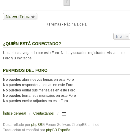
Nuevo Tema
71 temas • Página
1
de
1
Ir a
¿QUIÉN ESTÁ CONECTADO?
Usuarios navegando por este Foro: No hay usuarios registrados visitando el
Foro y 3 invitados
PERMISOS DEL FORO
No puedes
abrir nuevos temas en este Foro
No puedes
responder a temas en este Foro
No puedes
editar sus mensajes en este Foro
No puedes
borrar sus mensajes en este Foro
No puedes
enviar adjuntos en este Foro
Índice general
Contáctanos
Desarrollado por
phpBB
® Forum Software © phpBB Limited
Traducción al español por
phpBB España