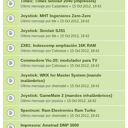
Timex: Timex Sinclair 2040 (impresora)
Último mensaje por
Carpintero
«
15 Oct 2012, 18:42
Joystick: MHT Ingenieros Zero-Zero
Último mensaje por
bfx
«
15 Oct 2012, 18:42
Joystick: Sinclair SJS1
Último mensaje por
bfx
«
15 Oct 2012, 18:42
ZX81: Indescomp ampliación 16K RAM
Último mensaje por
Colossus
«
15 Oct 2012, 18:42
Commodore Vic-20: modulador para TV
Último mensaje por
Colossus
«
15 Oct 2012, 18:42
Joystick: WKK for Master System (mando
inalámbrico)
Último mensaje por
chernobil
«
15 Oct 2012, 18:42
Joystick: GameMate 2 (mandos inhalámbricos)
Último mensaje por
jepalza
«
15 Oct 2012, 18:42
Spectrum: Ram Electronics Ram Turbo
Último mensaje por
chernobil
«
15 Oct 2012, 18:42
Impresora: Amstrad DMP 3000