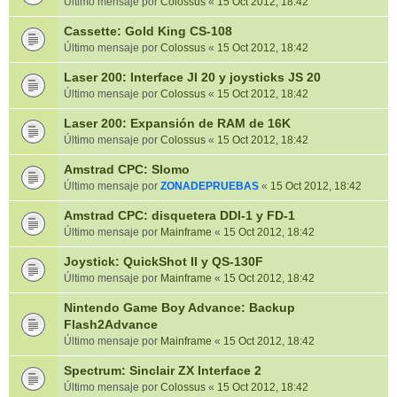
Último mensaje por
Colossus
«
15 Oct 2012, 18:42
Cassette: Gold King CS-108
Último mensaje por
Colossus
«
15 Oct 2012, 18:42
Laser 200: Interface JI 20 y joysticks JS 20
Último mensaje por
Colossus
«
15 Oct 2012, 18:42
Laser 200: Expansión de RAM de 16K
Último mensaje por
Colossus
«
15 Oct 2012, 18:42
Amstrad CPC: Slomo
Último mensaje por
ZONADEPRUEBAS
«
15 Oct 2012, 18:42
Amstrad CPC: disquetera DDI-1 y FD-1
Último mensaje por
Mainframe
«
15 Oct 2012, 18:42
Joystick: QuickShot II y QS-130F
Último mensaje por
Mainframe
«
15 Oct 2012, 18:42
Nintendo Game Boy Advance: Backup
Flash2Advance
Último mensaje por
Mainframe
«
15 Oct 2012, 18:42
Spectrum: Sinclair ZX Interface 2
Último mensaje por
Colossus
«
15 Oct 2012, 18:42