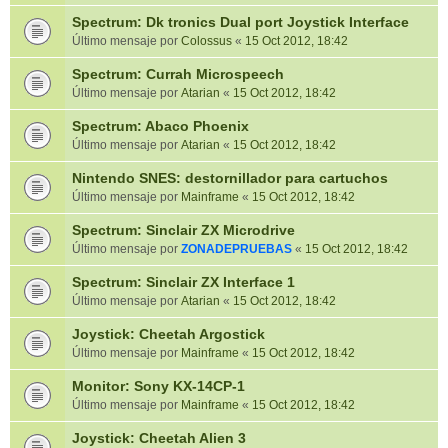
Spectrum: Dk tronics Dual port Joystick Interface
Último mensaje por
Colossus
«
15 Oct 2012, 18:42
Spectrum: Currah Microspeech
Último mensaje por
Atarian
«
15 Oct 2012, 18:42
Spectrum: Abaco Phoenix
Último mensaje por
Atarian
«
15 Oct 2012, 18:42
Nintendo SNES: destornillador para cartuchos
Último mensaje por
Mainframe
«
15 Oct 2012, 18:42
Spectrum: Sinclair ZX Microdrive
Último mensaje por
ZONADEPRUEBAS
«
15 Oct 2012, 18:42
Spectrum: Sinclair ZX Interface 1
Último mensaje por
Atarian
«
15 Oct 2012, 18:42
Joystick: Cheetah Argostick
Último mensaje por
Mainframe
«
15 Oct 2012, 18:42
Monitor: Sony KX-14CP-1
Último mensaje por
Mainframe
«
15 Oct 2012, 18:42
Joystick: Cheetah Alien 3