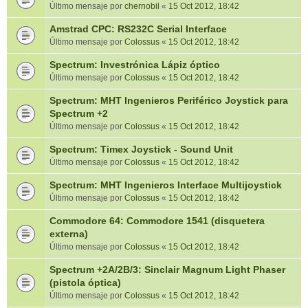
Último mensaje por
chernobil
«
15 Oct 2012, 18:42
Amstrad CPC: RS232C Serial Interface
Último mensaje por
Colossus
«
15 Oct 2012, 18:42
Spectrum: Investrónica Lápiz óptico
Último mensaje por
Colossus
«
15 Oct 2012, 18:42
Spectrum: MHT Ingenieros Periférico Joystick para
Spectrum +2
Último mensaje por
Colossus
«
15 Oct 2012, 18:42
Spectrum: Timex Joystick - Sound Unit
Último mensaje por
Colossus
«
15 Oct 2012, 18:42
Spectrum: MHT Ingenieros Interface Multijoystick
Último mensaje por
Colossus
«
15 Oct 2012, 18:42
Commodore 64: Commodore 1541 (disquetera
externa)
Último mensaje por
Colossus
«
15 Oct 2012, 18:42
Spectrum +2A/2B/3: Sinclair Magnum Light Phaser
(pistola óptica)
Último mensaje por
Colossus
«
15 Oct 2012, 18:42