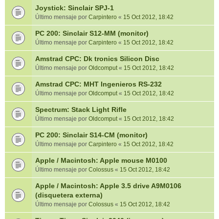
Joystick: Sinclair SPJ-1
Último mensaje por
Carpintero
«
15 Oct 2012, 18:42
PC 200: Sinclair S12-MM (monitor)
Último mensaje por
Carpintero
«
15 Oct 2012, 18:42
Amstrad CPC: Dk tronics Silicon Disc
Último mensaje por
Oldcomput
«
15 Oct 2012, 18:42
Amstrad CPC: MHT Ingenieros RS-232
Último mensaje por
Oldcomput
«
15 Oct 2012, 18:42
Spectrum: Stack Light Rifle
Último mensaje por
Oldcomput
«
15 Oct 2012, 18:42
PC 200: Sinclair S14-CM (monitor)
Último mensaje por
Carpintero
«
15 Oct 2012, 18:42
Apple / Macintosh: Apple mouse M0100
Último mensaje por
Colossus
«
15 Oct 2012, 18:42
Apple / Macintosh: Apple 3.5 drive A9M0106
(disquetera externa)
Último mensaje por
Colossus
«
15 Oct 2012, 18:42