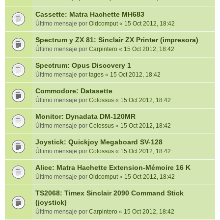
Cassette: Matra Hachette MH683
Último mensaje por
Oldcomput
«
15 Oct 2012, 18:42
Spectrum y ZX 81: Sinclair ZX Printer (impresora)
Último mensaje por
Carpintero
«
15 Oct 2012, 18:42
Spectrum: Opus Discovery 1
Último mensaje por
tages
«
15 Oct 2012, 18:42
Commodore: Datasette
Último mensaje por
Colossus
«
15 Oct 2012, 18:42
Monitor: Dynadata DM-120MR
Último mensaje por
Colossus
«
15 Oct 2012, 18:42
Joystick: Quickjoy Megaboard SV-128
Último mensaje por
Colossus
«
15 Oct 2012, 18:42
Alice: Matra Hachette Extension-Mémoire 16 K
Último mensaje por
Oldcomput
«
15 Oct 2012, 18:42
TS2068: Timex Sinclair 2090 Command Stick
(joystick)
Último mensaje por
Carpintero
«
15 Oct 2012, 18:42