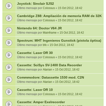
Joystick: Sinclair SJS2
Último mensaje por
Colossus
«
15 Oct 2012, 18:42
Cambridge Z88: Ampliación de memoria RAM de 32K
Último mensaje por
Colossus
«
15 Oct 2012, 18:42
Nintendo 64: Doctor V64 JR
Último mensaje por
Mainframe
«
15 Oct 2012, 18:42
Spectrum: MHT Ingenieros Gunstick (pistola óptica)
Último mensaje por
bfx
«
15 Oct 2012, 18:42
Cassette: Laser DR 30
Último mensaje por
Colossus
«
15 Oct 2012, 18:42
Cassette: SciSys SV-1400 Data Recorder
Último mensaje por
Atarian
«
15 Oct 2012, 18:42
Commmodore: Datassette 1530 mod. C2N
Último mensaje por
Atarian
«
15 Oct 2012, 18:42
Cassette: Laser DR 10
Último mensaje por
Colossus
«
15 Oct 2012, 18:42
Cassette: Amper Exelrecorder