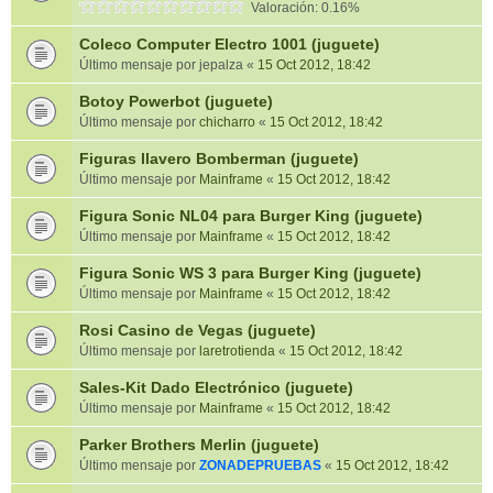
Valoración: 0.16%
Coleco Computer Electro 1001 (juguete)
Último mensaje por
jepalza
«
15 Oct 2012, 18:42
Botoy Powerbot (juguete)
Último mensaje por
chicharro
«
15 Oct 2012, 18:42
Figuras llavero Bomberman (juguete)
Último mensaje por
Mainframe
«
15 Oct 2012, 18:42
Figura Sonic NL04 para Burger King (juguete)
Último mensaje por
Mainframe
«
15 Oct 2012, 18:42
Figura Sonic WS 3 para Burger King (juguete)
Último mensaje por
Mainframe
«
15 Oct 2012, 18:42
Rosi Casino de Vegas (juguete)
Último mensaje por
laretrotienda
«
15 Oct 2012, 18:42
Sales-Kit Dado Electrónico (juguete)
Último mensaje por
Mainframe
«
15 Oct 2012, 18:42
Parker Brothers Merlin (juguete)
Último mensaje por
ZONADEPRUEBAS
«
15 Oct 2012, 18:42