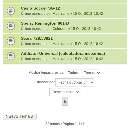
Casio Soccer SG-12
Último mensaje por
Mainframe
«
15 Oct 2012, 18:42
Sperry Remington 661-D
Último mensaje por
Colossus
«
15 Oct 2012, 18:42
Sears 728.58821
Último mensaje por
Mainframe
«
15 Oct 2012, 18:42
Addiator Universal (calculadora mecánica)
Último mensaje por
Mainframe
«
15 Oct 2012, 18:42
Mostrar temas previos:
Ordenar por
Nuevo Tema
22 temas • Página
1
de
1