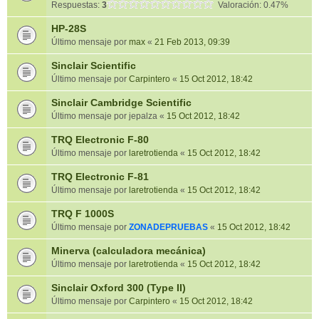
Respuestas:
3
Valoración: 0.47%
HP-28S
Último mensaje por
max
«
21 Feb 2013, 09:39
Sinclair Scientific
Último mensaje por
Carpintero
«
15 Oct 2012, 18:42
Sinclair Cambridge Scientific
Último mensaje por
jepalza
«
15 Oct 2012, 18:42
TRQ Electronic F-80
Último mensaje por
laretrotienda
«
15 Oct 2012, 18:42
TRQ Electronic F-81
Último mensaje por
laretrotienda
«
15 Oct 2012, 18:42
TRQ F 1000S
Último mensaje por
ZONADEPRUEBAS
«
15 Oct 2012, 18:42
Minerva (calculadora mecánica)
Último mensaje por
laretrotienda
«
15 Oct 2012, 18:42
Sinclair Oxford 300 (Type II)
Último mensaje por
Carpintero
«
15 Oct 2012, 18:42