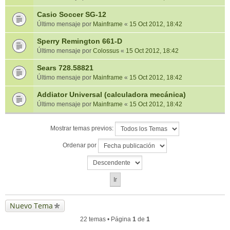
Casio Soccer SG-12
Último mensaje por
Mainframe
«
15 Oct 2012, 18:42
Sperry Remington 661-D
Último mensaje por
Colossus
«
15 Oct 2012, 18:42
Sears 728.58821
Último mensaje por
Mainframe
«
15 Oct 2012, 18:42
Addiator Universal (calculadora mecánica)
Último mensaje por
Mainframe
«
15 Oct 2012, 18:42
Mostrar temas previos:
Ordenar por
Nuevo Tema
22 temas • Página
1
de
1