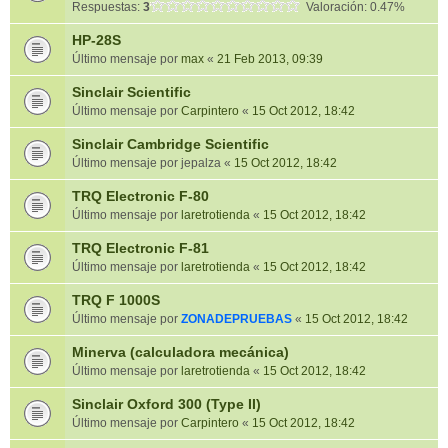
Respuestas:
3
Valoración: 0.47%
HP-28S
Último mensaje por
max
«
21 Feb 2013, 09:39
Sinclair Scientific
Último mensaje por
Carpintero
«
15 Oct 2012, 18:42
Sinclair Cambridge Scientific
Último mensaje por
jepalza
«
15 Oct 2012, 18:42
TRQ Electronic F-80
Último mensaje por
laretrotienda
«
15 Oct 2012, 18:42
TRQ Electronic F-81
Último mensaje por
laretrotienda
«
15 Oct 2012, 18:42
TRQ F 1000S
Último mensaje por
ZONADEPRUEBAS
«
15 Oct 2012, 18:42
Minerva (calculadora mecánica)
Último mensaje por
laretrotienda
«
15 Oct 2012, 18:42
Sinclair Oxford 300 (Type II)
Último mensaje por
Carpintero
«
15 Oct 2012, 18:42