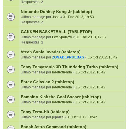
Respuestas:
2
Nintendo Donkey Kong Jr (tabletop)
Último mensaje por
Joss
«
31 Ene 2013, 19:53
Respuestas:
2
GAKKEN BASKETBALL (TABLETOP)
Último mensaje por
Lex Sparrow
«
31 Ene 2013, 17:37
Respuestas:
1
Vtech Sonic Invader (tabletop)
Último mensaje por
ZONADEPRUEBAS
«
15 Oct 2012, 18:42
Tomy Tomytronic 3D Thundering Turbo (tabletop)
Último mensaje por
laretrotienda
«
15 Oct 2012, 18:42
Entex Galaxian 2 (tabletop)
Último mensaje por
laretrotienda
«
15 Oct 2012, 18:42
Bambino Kick the Goal Soccer (tabletop)
Último mensaje por
laretrotienda
«
15 Oct 2012, 18:42
Tomy Terra-Hit (tabletop)
Último mensaje por
jepalza
«
15 Oct 2012, 18:42
Epoch Astro Command (tabletop)