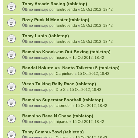
Tomy Arcade Racing (tabletop)
Último mensaje por
laretrotienda
«
15 Oct 2012, 18:42
Rosy Puck N Monster (tabletop)
Último mensaje por
laretrotienda
«
15 Oct 2012, 18:42
Tomy Lupin (tabletop)
Último mensaje por
laretrotienda
«
15 Oct 2012, 18:42
Bambino Knock-em Out Boxing (tabletop)
Último mensaje por
hiparco
«
15 Oct 2012, 18:42
Bandai Hokuto vs. Nanto Taiketsu 5 (tabletop)
Último mensaje por
Carpintero
«
15 Oct 2012, 18:42
Vtech Talking Rally Race (tabletop)
Último mensaje por
D-o-S
«
15 Oct 2012, 18:42
Bambino Superstar Football (tabletop)
Último mensaje por
chernobil
«
15 Oct 2012, 18:42
Bambino Race N Chase (tabletop)
Último mensaje por
hiparco
«
15 Oct 2012, 18:42
Tomy Compu-Bowl (tabletop)
Último mensaje por
Colossus
«
15 Oct 2012, 18:42