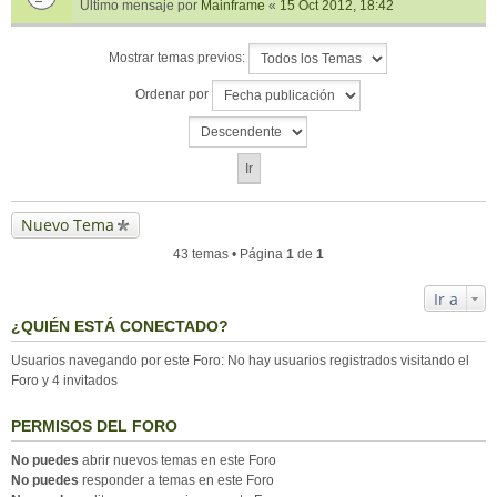
Último mensaje por
Mainframe
«
15 Oct 2012, 18:42
Mostrar temas previos:
Ordenar por
Nuevo Tema
43 temas • Página
1
de
1
Ir a
¿QUIÉN ESTÁ CONECTADO?
Usuarios navegando por este Foro: No hay usuarios registrados visitando el
Foro y 4 invitados
PERMISOS DEL FORO
No puedes
abrir nuevos temas en este Foro
No puedes
responder a temas en este Foro