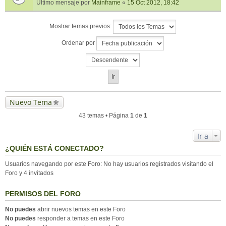
Último mensaje por
Mainframe
«
15 Oct 2012, 18:42
Mostrar temas previos:
Ordenar por
Nuevo Tema
43 temas • Página
1
de
1
Ir a
¿QUIÉN ESTÁ CONECTADO?
Usuarios navegando por este Foro: No hay usuarios registrados visitando el
Foro y 4 invitados
PERMISOS DEL FORO
No puedes
abrir nuevos temas en este Foro
No puedes
responder a temas en este Foro