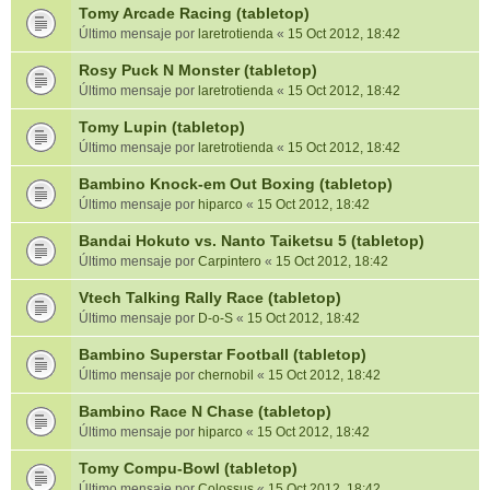
Tomy Arcade Racing (tabletop)
Último mensaje por
laretrotienda
«
15 Oct 2012, 18:42
Rosy Puck N Monster (tabletop)
Último mensaje por
laretrotienda
«
15 Oct 2012, 18:42
Tomy Lupin (tabletop)
Último mensaje por
laretrotienda
«
15 Oct 2012, 18:42
Bambino Knock-em Out Boxing (tabletop)
Último mensaje por
hiparco
«
15 Oct 2012, 18:42
Bandai Hokuto vs. Nanto Taiketsu 5 (tabletop)
Último mensaje por
Carpintero
«
15 Oct 2012, 18:42
Vtech Talking Rally Race (tabletop)
Último mensaje por
D-o-S
«
15 Oct 2012, 18:42
Bambino Superstar Football (tabletop)
Último mensaje por
chernobil
«
15 Oct 2012, 18:42
Bambino Race N Chase (tabletop)
Último mensaje por
hiparco
«
15 Oct 2012, 18:42
Tomy Compu-Bowl (tabletop)
Último mensaje por
Colossus
«
15 Oct 2012, 18:42