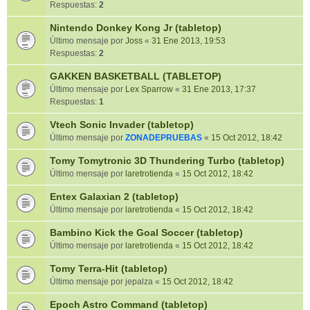
Respuestas:
2
Nintendo Donkey Kong Jr (tabletop)
Último mensaje por
Joss
«
31 Ene 2013, 19:53
Respuestas:
2
GAKKEN BASKETBALL (TABLETOP)
Último mensaje por
Lex Sparrow
«
31 Ene 2013, 17:37
Respuestas:
1
Vtech Sonic Invader (tabletop)
Último mensaje por
ZONADEPRUEBAS
«
15 Oct 2012, 18:42
Tomy Tomytronic 3D Thundering Turbo (tabletop)
Último mensaje por
laretrotienda
«
15 Oct 2012, 18:42
Entex Galaxian 2 (tabletop)
Último mensaje por
laretrotienda
«
15 Oct 2012, 18:42
Bambino Kick the Goal Soccer (tabletop)
Último mensaje por
laretrotienda
«
15 Oct 2012, 18:42
Tomy Terra-Hit (tabletop)
Último mensaje por
jepalza
«
15 Oct 2012, 18:42
Epoch Astro Command (tabletop)