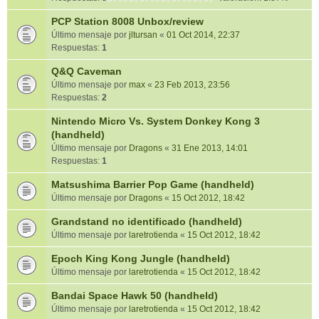
PCP Station 8008 Unbox/review
Último mensaje por
jltursan
«
01 Oct 2014, 22:37
Respuestas:
1
Q&Q Caveman
Último mensaje por
max
«
23 Feb 2013, 23:56
Respuestas:
2
Nintendo Micro Vs. System Donkey Kong 3
(handheld)
Último mensaje por
Dragons
«
31 Ene 2013, 14:01
Respuestas:
1
Matsushima Barrier Pop Game (handheld)
Último mensaje por
Dragons
«
15 Oct 2012, 18:42
Grandstand no identificado (handheld)
Último mensaje por
laretrotienda
«
15 Oct 2012, 18:42
Epoch King Kong Jungle (handheld)
Último mensaje por
laretrotienda
«
15 Oct 2012, 18:42
Bandai Space Hawk 50 (handheld)
Último mensaje por
laretrotienda
«
15 Oct 2012, 18:42