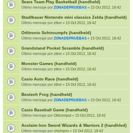
Sears Team Play Basketball (handheld)
Último mensaje por
ZONADEPRUEBAS
«
15 Oct 2012, 18:42
Stadlbauer Nintendo mini classics Zelda (handheld)
Último mensaje por
zitror
«
15 Oct 2012, 18:42
Orlitronic Schtroumpfs (handheld)
Último mensaje por
ZONADEPRUEBAS
«
15 Oct 2012, 18:42
Grandstand Pocket Scramble (handheld)
Último mensaje por
zitror
«
15 Oct 2012, 18:42
Monster Games (handheld)
Último mensaje por
zitror
«
15 Oct 2012, 18:42
Casio Auto Race (handheld)
Último mensaje por
zitror
«
15 Oct 2012, 18:42
Bestech Frog (handheld)
Último mensaje por
ZONADEPRUEBAS
«
15 Oct 2012, 18:42
Casio Baseball Game (handheld)
Último mensaje por
Oldcomput
«
15 Oct 2012, 18:42
Acclaim Iron Sword Wizards & Warriors 2 (handhled)
Último mensaje por
chicharro
«
15 Oct 2012, 18:42