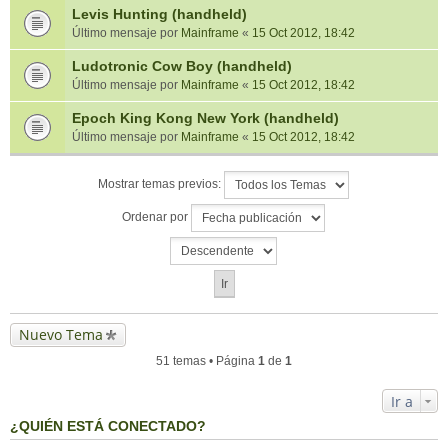
Levis Hunting (handheld)
Último mensaje por
Mainframe
«
15 Oct 2012, 18:42
Ludotronic Cow Boy (handheld)
Último mensaje por
Mainframe
«
15 Oct 2012, 18:42
Epoch King Kong New York (handheld)
Último mensaje por
Mainframe
«
15 Oct 2012, 18:42
Mostrar temas previos:
Ordenar por
Nuevo Tema
51 temas • Página
1
de
1
Ir a
¿QUIÉN ESTÁ CONECTADO?