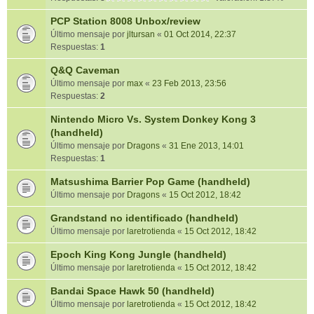
PCP Station 8008 Unbox/review
Último mensaje por
jltursan
«
01 Oct 2014, 22:37
Respuestas:
1
Q&Q Caveman
Último mensaje por
max
«
23 Feb 2013, 23:56
Respuestas:
2
Nintendo Micro Vs. System Donkey Kong 3
(handheld)
Último mensaje por
Dragons
«
31 Ene 2013, 14:01
Respuestas:
1
Matsushima Barrier Pop Game (handheld)
Último mensaje por
Dragons
«
15 Oct 2012, 18:42
Grandstand no identificado (handheld)
Último mensaje por
laretrotienda
«
15 Oct 2012, 18:42
Epoch King Kong Jungle (handheld)
Último mensaje por
laretrotienda
«
15 Oct 2012, 18:42
Bandai Space Hawk 50 (handheld)
Último mensaje por
laretrotienda
«
15 Oct 2012, 18:42