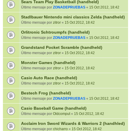
Sears Team Play Basketball (handheld)
Último mensaje por
ZONADEPRUEBAS
«
15 Oct 2012, 18:42
Stadlbauer Nintendo mini classics Zelda (handheld)
Último mensaje por
zitror
«
15 Oct 2012, 18:42
Orlitronic Schtroumpfs (handheld)
Último mensaje por
ZONADEPRUEBAS
«
15 Oct 2012, 18:42
Grandstand Pocket Scramble (handheld)
Último mensaje por
zitror
«
15 Oct 2012, 18:42
Monster Games (handheld)
Último mensaje por
zitror
«
15 Oct 2012, 18:42
Casio Auto Race (handheld)
Último mensaje por
zitror
«
15 Oct 2012, 18:42
Bestech Frog (handheld)
Último mensaje por
ZONADEPRUEBAS
«
15 Oct 2012, 18:42
Casio Baseball Game (handheld)
Último mensaje por
Oldcomput
«
15 Oct 2012, 18:42
Acclaim Iron Sword Wizards & Warriors 2 (handhled)
Último mensaje por
chicharro
«
15 Oct 2012, 18:42