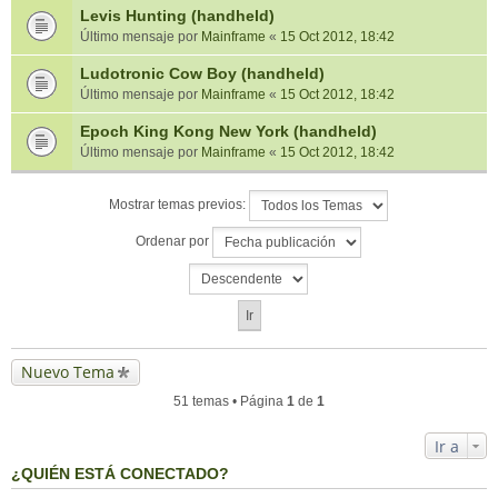
Levis Hunting (handheld)
Último mensaje por
Mainframe
«
15 Oct 2012, 18:42
Ludotronic Cow Boy (handheld)
Último mensaje por
Mainframe
«
15 Oct 2012, 18:42
Epoch King Kong New York (handheld)
Último mensaje por
Mainframe
«
15 Oct 2012, 18:42
Mostrar temas previos:
Ordenar por
Nuevo Tema
51 temas • Página
1
de
1
Ir a
¿QUIÉN ESTÁ CONECTADO?