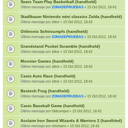
Sears Team Play Basketball (handheld)
Último mensaje por
ZONADEPRUEBAS
«
15 Oct 2012, 18:42
Stadlbauer Nintendo mini classics Zelda (handheld)
Último mensaje por
zitror
«
15 Oct 2012, 18:42
Orlitronic Schtroumpfs (handheld)
Último mensaje por
ZONADEPRUEBAS
«
15 Oct 2012, 18:42
Grandstand Pocket Scramble (handheld)
Último mensaje por
zitror
«
15 Oct 2012, 18:42
Monster Games (handheld)
Último mensaje por
zitror
«
15 Oct 2012, 18:42
Casio Auto Race (handheld)
Último mensaje por
zitror
«
15 Oct 2012, 18:42
Bestech Frog (handheld)
Último mensaje por
ZONADEPRUEBAS
«
15 Oct 2012, 18:42
Casio Baseball Game (handheld)
Último mensaje por
Oldcomput
«
15 Oct 2012, 18:42
Acclaim Iron Sword Wizards & Warriors 2 (handhled)
Último mensaje por
chicharro
«
15 Oct 2012, 18:42