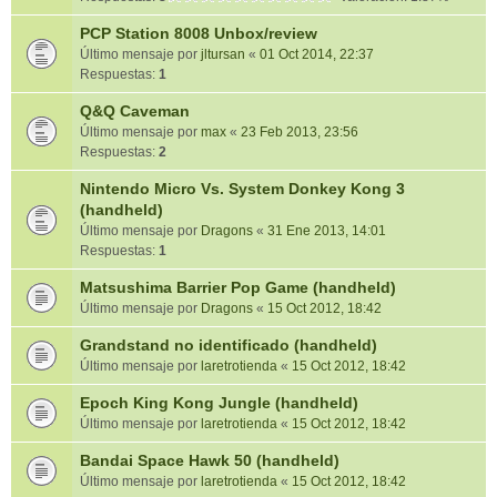
PCP Station 8008 Unbox/review
Último mensaje por
jltursan
«
01 Oct 2014, 22:37
Respuestas:
1
Q&Q Caveman
Último mensaje por
max
«
23 Feb 2013, 23:56
Respuestas:
2
Nintendo Micro Vs. System Donkey Kong 3
(handheld)
Último mensaje por
Dragons
«
31 Ene 2013, 14:01
Respuestas:
1
Matsushima Barrier Pop Game (handheld)
Último mensaje por
Dragons
«
15 Oct 2012, 18:42
Grandstand no identificado (handheld)
Último mensaje por
laretrotienda
«
15 Oct 2012, 18:42
Epoch King Kong Jungle (handheld)
Último mensaje por
laretrotienda
«
15 Oct 2012, 18:42
Bandai Space Hawk 50 (handheld)
Último mensaje por
laretrotienda
«
15 Oct 2012, 18:42