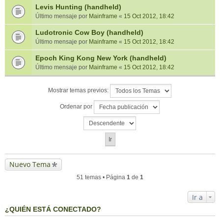
Levis Hunting (handheld)
Último mensaje por
Mainframe
«
15 Oct 2012, 18:42
Ludotronic Cow Boy (handheld)
Último mensaje por
Mainframe
«
15 Oct 2012, 18:42
Epoch King Kong New York (handheld)
Último mensaje por
Mainframe
«
15 Oct 2012, 18:42
Mostrar temas previos:
Ordenar por
Nuevo Tema
51 temas • Página
1
de
1
Ir a
¿QUIÉN ESTÁ CONECTADO?