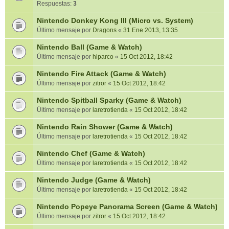
Respuestas:
3
Nintendo Donkey Kong III (Micro vs. System)
Último mensaje por
Dragons
«
31 Ene 2013, 13:35
Nintendo Ball (Game & Watch)
Último mensaje por
hiparco
«
15 Oct 2012, 18:42
Nintendo Fire Attack (Game & Watch)
Último mensaje por
zitror
«
15 Oct 2012, 18:42
Nintendo Spitball Sparky (Game & Watch)
Último mensaje por
laretrotienda
«
15 Oct 2012, 18:42
Nintendo Rain Shower (Game & Watch)
Último mensaje por
laretrotienda
«
15 Oct 2012, 18:42
Nintendo Chef (Game & Watch)
Último mensaje por
laretrotienda
«
15 Oct 2012, 18:42
Nintendo Judge (Game & Watch)
Último mensaje por
laretrotienda
«
15 Oct 2012, 18:42
Nintendo Popeye Panorama Screen (Game & Watch)
Último mensaje por
zitror
«
15 Oct 2012, 18:42