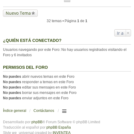
Nuevo Tema
32 temas • Página
1
de
1
Ir a
¿QUIÉN ESTÁ CONECTADO?
Usuarios navegando por este Foro: No hay usuarios registrados visitando el
Foro y 6 invitados
PERMISOS DEL FORO
No puedes
abrir nuevos temas en este Foro
No puedes
responder a temas en este Foro
No puedes
editar sus mensajes en este Foro
No puedes
borrar sus mensajes en este Foro
No puedes
enviar adjuntos en este Foro
Índice general
Contáctanos
Desarrollado por
phpBB
® Forum Software © phpBB Limited
Traducción al español por
phpBB España
Style we_universal created by
INVENTEA