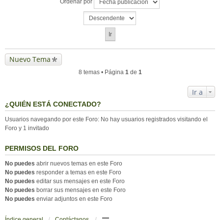
Ordenar por
Nuevo Tema
8 temas • Página
1
de
1
Ir a
¿QUIÉN ESTÁ CONECTADO?
Usuarios navegando por este Foro: No hay usuarios registrados visitando el
Foro y 1 invitado
PERMISOS DEL FORO
No puedes
abrir nuevos temas en este Foro
No puedes
responder a temas en este Foro
No puedes
editar sus mensajes en este Foro
No puedes
borrar sus mensajes en este Foro
No puedes
enviar adjuntos en este Foro
Índice general
Contáctanos