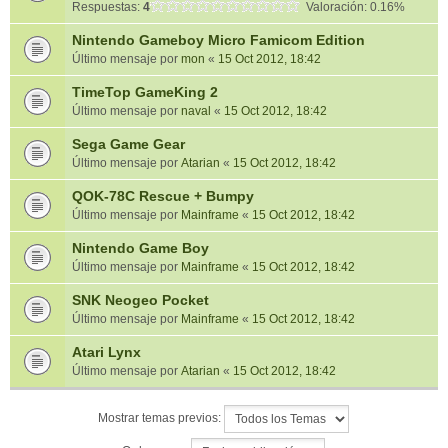
Respuestas:
4
Valoración: 0.16%
Nintendo Gameboy Micro Famicom Edition
Último mensaje por
mon
«
15 Oct 2012, 18:42
TimeTop GameKing 2
Último mensaje por
naval
«
15 Oct 2012, 18:42
Sega Game Gear
Último mensaje por
Atarian
«
15 Oct 2012, 18:42
QOK-78C Rescue + Bumpy
Último mensaje por
Mainframe
«
15 Oct 2012, 18:42
Nintendo Game Boy
Último mensaje por
Mainframe
«
15 Oct 2012, 18:42
SNK Neogeo Pocket
Último mensaje por
Mainframe
«
15 Oct 2012, 18:42
Atari Lynx
Último mensaje por
Atarian
«
15 Oct 2012, 18:42
Mostrar temas previos: