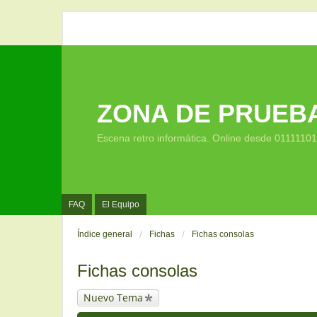
ZONA DE PRUEB
Escena retro informática. Online desde 0111110
FAQ
El Equipo
Índice general
Fichas
Fichas consolas
Fichas consolas
Nuevo Tema