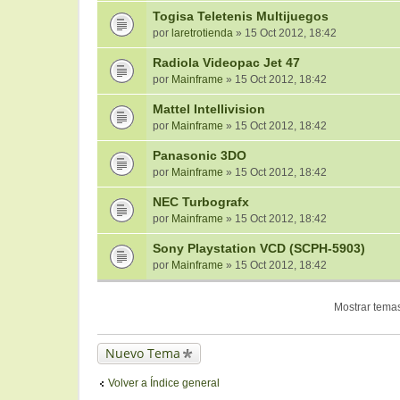
Togisa Teletenis Multijuegos
por
laretrotienda
» 15 Oct 2012, 18:42
Radiola Videopac Jet 47
por
Mainframe
» 15 Oct 2012, 18:42
Mattel Intellivision
por
Mainframe
» 15 Oct 2012, 18:42
Panasonic 3DO
por
Mainframe
» 15 Oct 2012, 18:42
NEC Turbografx
por
Mainframe
» 15 Oct 2012, 18:42
Sony Playstation VCD (SCPH-5903)
por
Mainframe
» 15 Oct 2012, 18:42
Mostrar temas
Nuevo Tema
Volver a Índice general