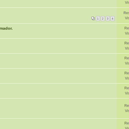
Vi
Res
Vi
1
2
3
4
rmador.
Re
Vi
Re
Vi
Re
Vi
Re
Vi
Re
Vi
Re
Vi
Re
Vi