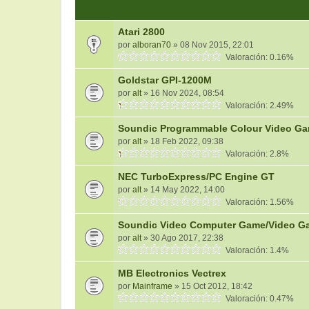
Atari 2800
por
alboran70
» 08 Nov 2015, 22:01
Valoración: 0.16%
Goldstar GPI-1200M
por
alt
» 16 Nov 2024, 08:54
Valoración: 2.49%
Soundic Programmable Colour Video G
por
alt
» 18 Feb 2022, 09:38
Valoración: 2.8%
NEC TurboExpress/PC Engine GT
por
alt
» 14 May 2022, 14:00
Valoración: 1.56%
Soundic Video Computer Game/Video Ga
por
alt
» 30 Ago 2017, 22:38
Valoración: 1.4%
MB Electronics Vectrex
por
Mainframe
» 15 Oct 2012, 18:42
Valoración: 0.47%