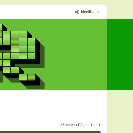
Identificarse
36 temas • Página
1
de
1