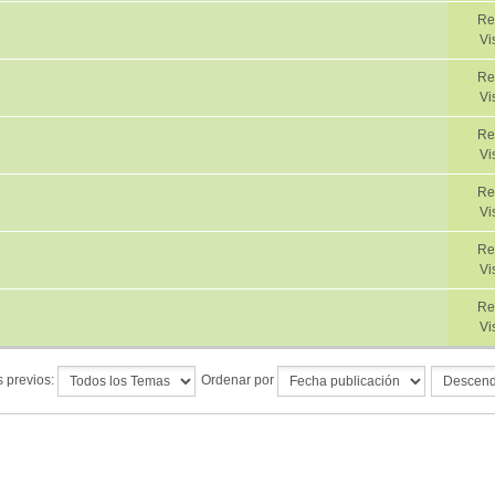
Re
Vi
Re
Vi
Re
Vi
Re
Vi
Re
Vi
Re
Vi
 previos:
Ordenar por