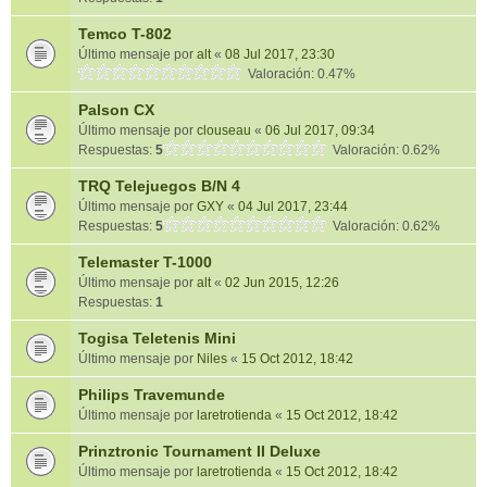
Temco T-802
Último mensaje por
alt
«
08 Jul 2017, 23:30
Valoración: 0.47%
Palson CX
Último mensaje por
clouseau
«
06 Jul 2017, 09:34
Respuestas:
5
Valoración: 0.62%
TRQ Telejuegos B/N 4
Último mensaje por
GXY
«
04 Jul 2017, 23:44
Respuestas:
5
Valoración: 0.62%
Telemaster T-1000
Último mensaje por
alt
«
02 Jun 2015, 12:26
Respuestas:
1
Togisa Teletenis Mini
Último mensaje por
Niles
«
15 Oct 2012, 18:42
Philips Travemunde
Último mensaje por
laretrotienda
«
15 Oct 2012, 18:42
Prinztronic Tournament II Deluxe
Último mensaje por
laretrotienda
«
15 Oct 2012, 18:42