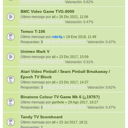
Valoración: 0.62%
BMC Video Game TVG-8000
Último mensaje por
alt
«
26 Dic 2021, 11:06
Valoración: 0.47%
Temco T-106
Último mensaje por
robcfg
«
19 Ene 2018, 11:48
Respuestas:
3
Valoración: 0.47%
Unimex Mark V
Último mensaje por
alt
«
23 Dic 2017, 15:09
Valoración: 0.31%
Atari Video Pinball / Sears Pinball Breakaway /
Epoch TV Block
Último mensaje por
alt
«
23 Dic 2017, 14:37
Respuestas:
3
Valoración: 0.62%
Binatone Colour TV Game Mk 6 (¿1976?)
Último mensaje por
garillete
«
29 Ago 2017, 19:27
Respuestas:
1
Valoración: 0.47%
Tandy TV Scoreboard
Último mensaje por
alt
«
23 Jul 2017, 18:11
Respuestas:
1