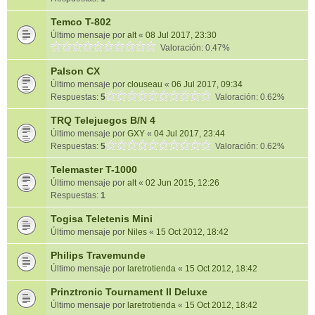
Temco T-802
Último mensaje por
alt
«
08 Jul 2017, 23:30
Valoración: 0.47%
Palson CX
Último mensaje por
clouseau
«
06 Jul 2017, 09:34
Respuestas:
5
Valoración: 0.62%
TRQ Telejuegos B/N 4
Último mensaje por
GXY
«
04 Jul 2017, 23:44
Respuestas:
5
Valoración: 0.62%
Telemaster T-1000
Último mensaje por
alt
«
02 Jun 2015, 12:26
Respuestas:
1
Togisa Teletenis Mini
Último mensaje por
Niles
«
15 Oct 2012, 18:42
Philips Travemunde
Último mensaje por
laretrotienda
«
15 Oct 2012, 18:42
Prinztronic Tournament II Deluxe
Último mensaje por
laretrotienda
«
15 Oct 2012, 18:42