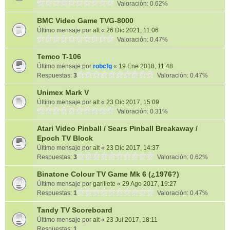
Valoración: 0.62%
BMC Video Game TVG-8000
Último mensaje por
alt
«
26 Dic 2021, 11:06
Valoración: 0.47%
Temco T-106
Último mensaje por
robcfg
«
19 Ene 2018, 11:48
Respuestas:
3
Valoración: 0.47%
Unimex Mark V
Último mensaje por
alt
«
23 Dic 2017, 15:09
Valoración: 0.31%
Atari Video Pinball / Sears Pinball Breakaway /
Epoch TV Block
Último mensaje por
alt
«
23 Dic 2017, 14:37
Respuestas:
3
Valoración: 0.62%
Binatone Colour TV Game Mk 6 (¿1976?)
Último mensaje por
garillete
«
29 Ago 2017, 19:27
Respuestas:
1
Valoración: 0.47%
Tandy TV Scoreboard
Último mensaje por
alt
«
23 Jul 2017, 18:11
Respuestas:
1