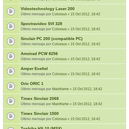
Videotechnology Laser 200
Último mensaje por
Colossus
«
15 Oct 2012, 18:42
Spectravideo SVI 328
Último mensaje por
Colossus
«
15 Oct 2012, 18:42
Sinclair PC 200 (compatible PC)
Último mensaje por
Colossus
«
15 Oct 2012, 18:42
Amstrad PCW 8256
Último mensaje por
Colossus
«
15 Oct 2012, 18:42
Amper Exeltel
Último mensaje por
Colossus
«
15 Oct 2012, 18:42
Oric ORIC 1
Último mensaje por
Mainframe
«
15 Oct 2012, 18:42
Timex Sinclair 2068
Último mensaje por
Mainframe
«
15 Oct 2012, 18:42
Timex Sinclair 1500
Último mensaje por
Colossus
«
15 Oct 2012, 18:42
Toshiba HX-10 (MSX)