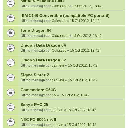
Matra & Hachette Alice
Último mensaje por
Oldcomput
«
15 Oct 2012, 18:42
IBM 5140 Convertible (compatible PC portátil)
Último mensaje por
Colossus
«
15 Oct 2012, 18:42
Tano Dragon 64
Último mensaje por
Oldcomput
«
15 Oct 2012, 18:42
Dragon Data Dragon 64
Último mensaje por
Colossus
«
15 Oct 2012, 18:42
Dragon Data Dragon 32
Último mensaje por
garillete
«
15 Oct 2012, 18:42
Sigma Sintez 2
Último mensaje por
garillete
«
15 Oct 2012, 18:42
Commodore C64G
Último mensaje por
bfx
«
15 Oct 2012, 18:42
Sanyo PHC-25
Último mensaje por
juanvm
«
15 Oct 2012, 18:42
NEC PC-6001 mk II
Último mensaje por
juanvm
«
15 Oct 2012, 18:42