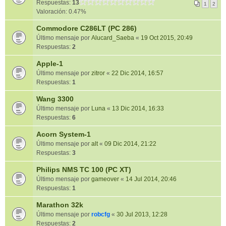
Respuestas:
13
1
2
Valoración: 0.47%
Commodore C286LT (PC 286)
Último mensaje por
Alucard_Saeba
«
19 Oct 2015, 20:49
Respuestas:
2
Apple-1
Último mensaje por
zitror
«
22 Dic 2014, 16:57
Respuestas:
1
Wang 3300
Último mensaje por
Luna
«
13 Dic 2014, 16:33
Respuestas:
6
Acorn System-1
Último mensaje por
alt
«
09 Dic 2014, 21:22
Respuestas:
3
Philips NMS TC 100 (PC XT)
Último mensaje por
gameover
«
14 Jul 2014, 20:46
Respuestas:
1
Marathon 32k
Último mensaje por
robcfg
«
30 Jul 2013, 12:28
Respuestas:
2