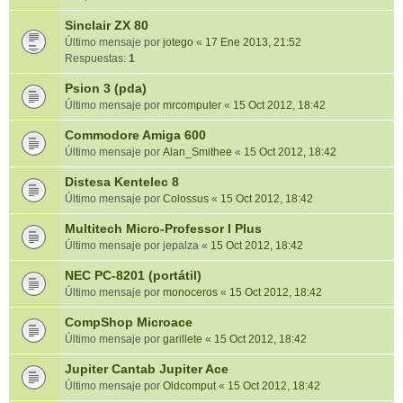
Sinclair ZX 80
Último mensaje por
jotego
«
17 Ene 2013, 21:52
Respuestas:
1
Psion 3 (pda)
Último mensaje por
mrcomputer
«
15 Oct 2012, 18:42
Commodore Amiga 600
Último mensaje por
Alan_Smithee
«
15 Oct 2012, 18:42
Distesa Kentelec 8
Último mensaje por
Colossus
«
15 Oct 2012, 18:42
Multitech Micro-Professor I Plus
Último mensaje por
jepalza
«
15 Oct 2012, 18:42
NEC PC-8201 (portátil)
Último mensaje por
monoceros
«
15 Oct 2012, 18:42
CompShop Microace
Último mensaje por
garillete
«
15 Oct 2012, 18:42
Jupiter Cantab Jupiter Ace
Último mensaje por
Oldcomput
«
15 Oct 2012, 18:42