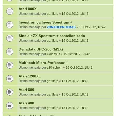
Último mensaje por
garillete
«
15 Oct 2012, 18:42
Atari 800XL
Último mensaje por
garillete
«
15 Oct 2012, 18:42
Investronica Inves Spectrum +
Último mensaje por
ZONADEPRUEBAS
«
15 Oct 2012, 18:42
Sinclair ZX Spectrum + castellanizado
Último mensaje por
garillete
«
15 Oct 2012, 18:42
Dynadata DPC-200 (MSX)
Último mensaje por
Colossus
«
15 Oct 2012, 18:42
Multitech Micro-Professor III
Último mensaje por
z80-schem
«
15 Oct 2012, 18:42
Atari 1200XL
Último mensaje por
garillete
«
15 Oct 2012, 18:42
Atari 800
Último mensaje por
garillete
«
15 Oct 2012, 18:42
Atari 400
Último mensaje por
garillete
«
15 Oct 2012, 18:42