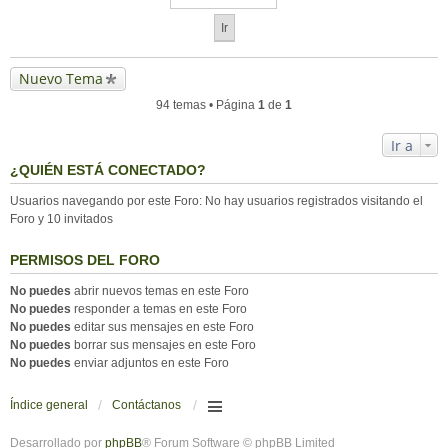
Nuevo Tema
94 temas • Página
1
de
1
Ir a
¿QUIÉN ESTÁ CONECTADO?
Usuarios navegando por este Foro: No hay usuarios registrados visitando el
Foro y 10 invitados
PERMISOS DEL FORO
No puedes
abrir nuevos temas en este Foro
No puedes
responder a temas en este Foro
No puedes
editar sus mensajes en este Foro
No puedes
borrar sus mensajes en este Foro
No puedes
enviar adjuntos en este Foro
Índice general
Contáctanos
Desarrollado por
phpBB
® Forum Software © phpBB Limited