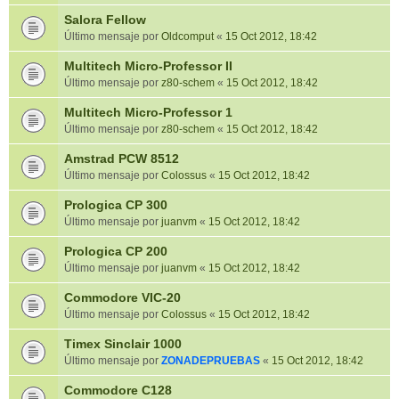
Salora Fellow
Último mensaje por
Oldcomput
«
15 Oct 2012, 18:42
Multitech Micro-Professor II
Último mensaje por
z80-schem
«
15 Oct 2012, 18:42
Multitech Micro-Professor 1
Último mensaje por
z80-schem
«
15 Oct 2012, 18:42
Amstrad PCW 8512
Último mensaje por
Colossus
«
15 Oct 2012, 18:42
Prologica CP 300
Último mensaje por
juanvm
«
15 Oct 2012, 18:42
Prologica CP 200
Último mensaje por
juanvm
«
15 Oct 2012, 18:42
Commodore VIC-20
Último mensaje por
Colossus
«
15 Oct 2012, 18:42
Timex Sinclair 1000
Último mensaje por
ZONADEPRUEBAS
«
15 Oct 2012, 18:42
Commodore C128