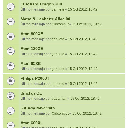
Eurohard Dragon 200
Último mensaje por
garillete
«
15 Oct 2012, 18:42
Matra & Hachette Alice 90
Último mensaje por
Oldcomput
«
15 Oct 2012, 18:42
Atari 800XE
Último mensaje por
garillete
«
15 Oct 2012, 18:42
Atari 130XE
Último mensaje por
garillete
«
15 Oct 2012, 18:42
Atari 65XE
Último mensaje por
garillete
«
15 Oct 2012, 18:42
Philips P2000T
Último mensaje por
garillete
«
15 Oct 2012, 18:42
Sinclair QL
Último mensaje por
badaman
«
15 Oct 2012, 18:42
Grundy NewBrain
Último mensaje por
Oldcomput
«
15 Oct 2012, 18:42
Atari 600XL