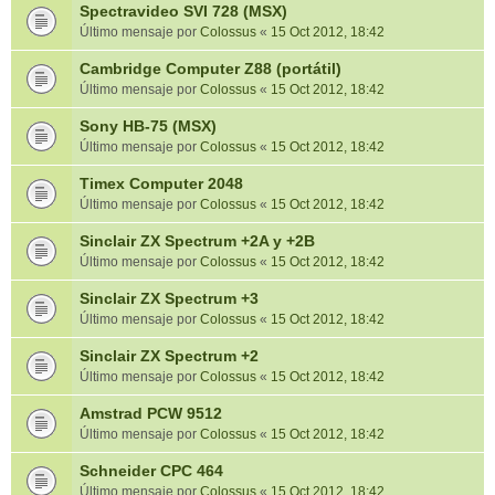
Spectravideo SVI 728 (MSX)
Último mensaje por
Colossus
«
15 Oct 2012, 18:42
Cambridge Computer Z88 (portátil)
Último mensaje por
Colossus
«
15 Oct 2012, 18:42
Sony HB-75 (MSX)
Último mensaje por
Colossus
«
15 Oct 2012, 18:42
Timex Computer 2048
Último mensaje por
Colossus
«
15 Oct 2012, 18:42
Sinclair ZX Spectrum +2A y +2B
Último mensaje por
Colossus
«
15 Oct 2012, 18:42
Sinclair ZX Spectrum +3
Último mensaje por
Colossus
«
15 Oct 2012, 18:42
Sinclair ZX Spectrum +2
Último mensaje por
Colossus
«
15 Oct 2012, 18:42
Amstrad PCW 9512
Último mensaje por
Colossus
«
15 Oct 2012, 18:42
Schneider CPC 464
Último mensaje por
Colossus
«
15 Oct 2012, 18:42