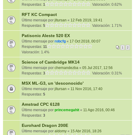
Respuestas:
1
Valoración: 0.62%
RFT KC Compact
Último mensaje por
jltursan
«
12 Feb 2019, 19:41
Respuestas:
5
Valoración: 1.71%
Patisonic Aleste 520 EX
Último mensaje por
robcfg
«
17 Oct 2018, 00:07
Respuestas:
11
1
2
Valoración: 1.4%
Science of Cambridge MK14
Último mensaje por
chernandezba
«
05 Jul 2017, 12:56
Respuestas:
3
Valoración: 0.31%
MSX ML-G3, un 'desconocido'
Último mensaje por
jltursan
«
11 Nov 2016, 17:40
Respuestas:
5
Amstrad CPC 6128
Último mensaje por
princemegahit
«
11 Ago 2016, 00:46
Respuestas:
3
Eurohard Dragon 200E
Último mensaje por
aldomy
«
15 Abr 2016, 18:26