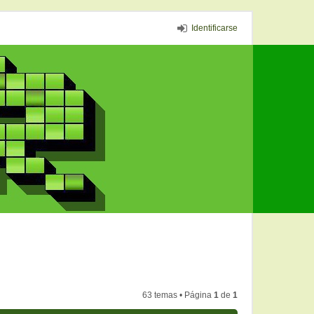
Identificarse
63 temas • Página
1
de
1