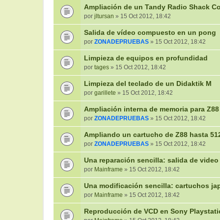
Ampliación de un Tandy Radio Shack Co
por
jltursan
» 15 Oct 2012, 18:42
Salida de vídeo compuesto en un pong
por
ZONADEPRUEBAS
» 15 Oct 2012, 18:42
Limpieza de equipos en profundidad
por
tages
» 15 Oct 2012, 18:42
Limpieza del teclado de un Didaktik M
por
garillete
» 15 Oct 2012, 18:42
Ampliación interna de memoria para Z88
por
ZONADEPRUEBAS
» 15 Oct 2012, 18:42
Ampliando un cartucho de Z88 hasta 5
por
ZONADEPRUEBAS
» 15 Oct 2012, 18:42
Una reparación sencilla: salida de vide
por
Mainframe
» 15 Oct 2012, 18:42
Una modificación sencilla: cartuchos j
por
Mainframe
» 15 Oct 2012, 18:42
Reproducción de VCD en Sony Playstat