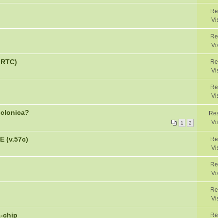
Re
Vi
Re
Vi
p RTC)
Re
Vi
Re
Vi
 clonica?
Res
Vi
1
2
E (v.57c)
Re
Vi
Re
Vi
Re
Vi
-chip
Re