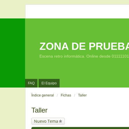
ZONA DE PRUEB
Escena retro informática. Online desde 0111110
FAQ
El Equipo
Índice general
Fichas
Taller
Taller
Nuevo Tema