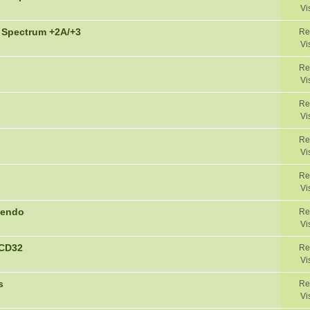
Vi
 Spectrum +2A/+3
Re
Vi
Re
Vi
Re
Vi
Re
Vi
Re
Vi
tendo
Re
Vi
 CD32
Re
Vi
s
Re
Vi