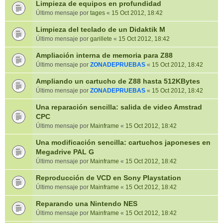
Limpieza de equipos en profundidad
Último mensaje por
tages
«
15 Oct 2012, 18:42
Limpieza del teclado de un Didaktik M
Último mensaje por
garillete
«
15 Oct 2012, 18:42
Ampliación interna de memoria para Z88
Último mensaje por
ZONADEPRUEBAS
«
15 Oct 2012, 18:42
Ampliando un cartucho de Z88 hasta 512KBytes
Último mensaje por
ZONADEPRUEBAS
«
15 Oct 2012, 18:42
Una reparación sencilla: salida de video Amstrad
CPC
Último mensaje por
Mainframe
«
15 Oct 2012, 18:42
Una modificación sencilla: cartuchos japoneses en
Megadrive PAL G
Último mensaje por
Mainframe
«
15 Oct 2012, 18:42
Reproducción de VCD en Sony Playstation
Último mensaje por
Mainframe
«
15 Oct 2012, 18:42
Reparando una Nintendo NES
Último mensaje por
Mainframe
«
15 Oct 2012, 18:42