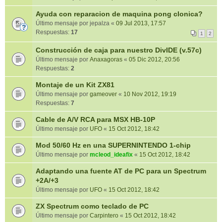
Ayuda con reparacion de maquina pong clonica?
Último mensaje por
jepalza
«
09 Jul 2013, 17:57
Respuestas:
17
1
2
Construcción de caja para nuestro DivIDE (v.57c)
Último mensaje por
Anaxagoras
«
05 Dic 2012, 20:56
Respuestas:
2
Montaje de un Kit ZX81
Último mensaje por
gameover
«
10 Nov 2012, 19:19
Respuestas:
7
Cable de A/V RCA para MSX HB-10P
Último mensaje por
UFO
«
15 Oct 2012, 18:42
Mod 50/60 Hz en una SUPERNINTENDO 1-chip
Último mensaje por
mcleod_ideafix
«
15 Oct 2012, 18:42
Adaptando una fuente AT de PC para un Spectrum
+2A/+3
Último mensaje por
UFO
«
15 Oct 2012, 18:42
ZX Spectrum como teclado de PC
Último mensaje por
Carpintero
«
15 Oct 2012, 18:42