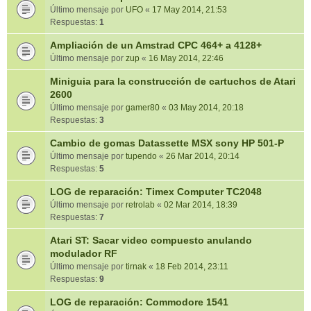
Último mensaje por
UFO
«
17 May 2014, 21:53
Respuestas:
1
Ampliación de un Amstrad CPC 464+ a 4128+
Último mensaje por
zup
«
16 May 2014, 22:46
Miniguia para la construcción de cartuchos de Atari
2600
Último mensaje por
gamer80
«
03 May 2014, 20:18
Respuestas:
3
Cambio de gomas Datassette MSX sony HP 501-P
Último mensaje por
tupendo
«
26 Mar 2014, 20:14
Respuestas:
5
LOG de reparación: Timex Computer TC2048
Último mensaje por
retrolab
«
02 Mar 2014, 18:39
Respuestas:
7
Atari ST: Sacar video compuesto anulando
modulador RF
Último mensaje por
tirnak
«
18 Feb 2014, 23:11
Respuestas:
9
LOG de reparación: Commodore 1541