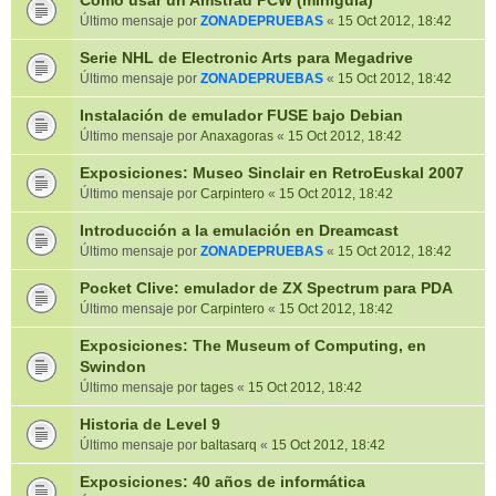
Cómo usar un Amstrad PCW (miniguía)
Último mensaje por
ZONADEPRUEBAS
«
15 Oct 2012, 18:42
Serie NHL de Electronic Arts para Megadrive
Último mensaje por
ZONADEPRUEBAS
«
15 Oct 2012, 18:42
Instalación de emulador FUSE bajo Debian
Último mensaje por
Anaxagoras
«
15 Oct 2012, 18:42
Exposiciones: Museo Sinclair en RetroEuskal 2007
Último mensaje por
Carpintero
«
15 Oct 2012, 18:42
Introducción a la emulación en Dreamcast
Último mensaje por
ZONADEPRUEBAS
«
15 Oct 2012, 18:42
Pocket Clive: emulador de ZX Spectrum para PDA
Último mensaje por
Carpintero
«
15 Oct 2012, 18:42
Exposiciones: The Museum of Computing, en
Swindon
Último mensaje por
tages
«
15 Oct 2012, 18:42
Historia de Level 9
Último mensaje por
baltasarq
«
15 Oct 2012, 18:42
Exposiciones: 40 años de informática