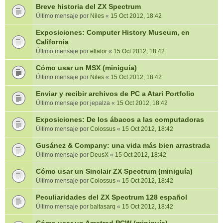
Breve historia del ZX Spectrum
Último mensaje por
Niles
«
15 Oct 2012, 18:42
Exposiciones: Computer History Museum, en
California
Último mensaje por
eltator
«
15 Oct 2012, 18:42
Cómo usar un MSX (miniguía)
Último mensaje por
Niles
«
15 Oct 2012, 18:42
Enviar y recibir archivos de PC a Atari Portfolio
Último mensaje por
jepalza
«
15 Oct 2012, 18:42
Exposiciones: De los ábacos a las computadoras
Último mensaje por
Colossus
«
15 Oct 2012, 18:42
Gusánez & Company: una vida más bien arrastrada
Último mensaje por
DeusX
«
15 Oct 2012, 18:42
Cómo usar un Sinclair ZX Spectrum (miniguía)
Último mensaje por
Colossus
«
15 Oct 2012, 18:42
Peculiaridades del ZX Spectrum 128 español
Último mensaje por
baltasarq
«
15 Oct 2012, 18:42