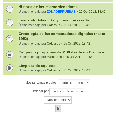
Historia de los microordenadores
Último mensaje por
ZONADEPRUEBAS
«
15 Oct 2012, 18:42
Emulando Advent tal y como fue creada
Último mensaje por
Colossus
«
15 Oct 2012, 18:42
Cronología de las computadoras digitales (hasta
1952)
Último mensaje por
Colossus
«
15 Oct 2012, 18:42
Cargando programas de MSX desde un Discman
Último mensaje por
Mainframe
«
15 Oct 2012, 18:42
Limpieza de equipos
Último mensaje por
Colossus
«
15 Oct 2012, 18:42
Mostrar temas previos:
Ordenar por