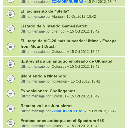
Último mensaje por
ZONADEPRUEBAS
«
15 Oct 2012, 18:42
El nacimiento de "Stella"
Último mensaje por
Atarian
«
15 Oct 2012, 18:42
Listado de Nintendo Game&Watch
Último mensaje por
chernobil
«
15 Oct 2012, 18:42
El juego de VIC-20 más buscado: Ultima - Escape
from Mount Drash
Último mensaje por
Colossus
«
15 Oct 2012, 18:42
¡Entrevista a un antiguo empleado de Ultimate!
Último mensaje por
Colossus
«
15 Oct 2012, 18:42
¡Nontiendo a Nintendo!
Último mensaje por
Tolaemon
«
15 Oct 2012, 18:42
Exposiciones: Chollogames
Último mensaje por
Colossus
«
15 Oct 2012, 18:42
Recreativa Los Justicieros
Último mensaje por
ZONADEPRUEBAS
«
15 Oct 2012, 18:42
Protecciones anticopia en el Spectrum 48K
Último mensaje por
Colossus
«
15 Oct 2012, 18:42