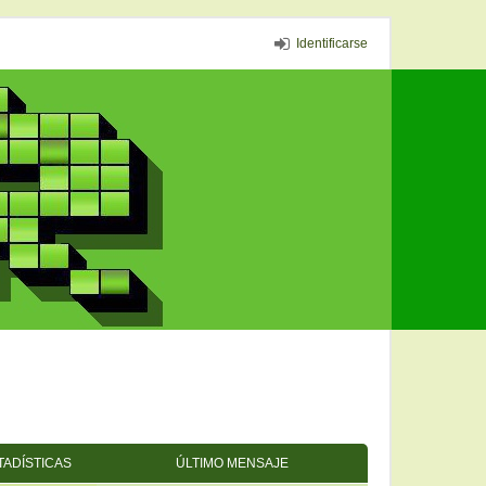
Identificarse
TADÍSTICAS
ÚLTIMO MENSAJE