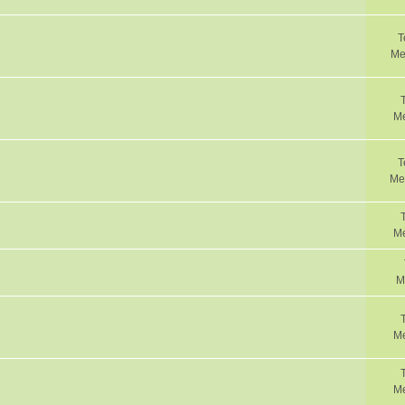
T
Me
Me
T
Me
Me
M
Me
Me