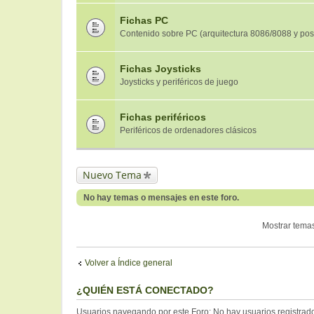
Fichas PC
Contenido sobre PC (arquitectura 8086/8088 y post
Fichas Joysticks
Joysticks y periféricos de juego
Fichas periféricos
Periféricos de ordenadores clásicos
Nuevo Tema
No hay temas o mensajes en este foro.
Mostrar temas
Volver a Índice general
¿QUIÉN ESTÁ CONECTADO?
Usuarios navegando por este Foro: No hay usuarios registrados