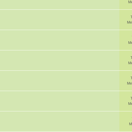
Me
Me
Me
Me
Me
Me
M