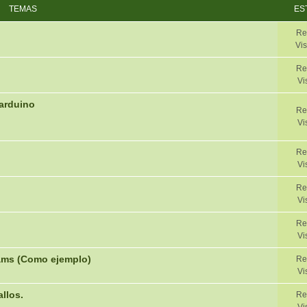
TEMAS
ES
Re
Vis
Re
Vi
arduino
Re
Vi
Re
Vi
Re
Vi
Re
Vi
iams (Como ejemplo)
Re
Vi
allos.
Re