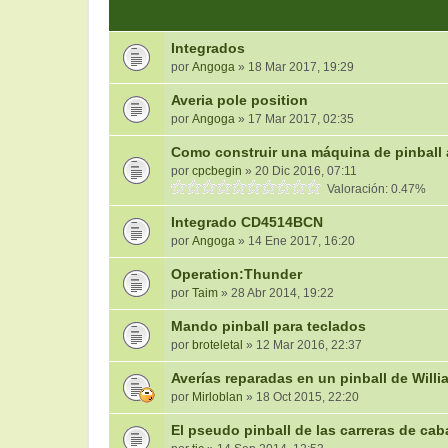
Integrados
por
Angoga
» 18 Mar 2017, 19:29
Averia pole position
por
Angoga
» 17 Mar 2017, 02:35
Como construir una máquina de pinball 
por
cpcbegin
» 20 Dic 2016, 07:11
Valoración: 0.47%
Integrado CD4514BCN
por
Angoga
» 14 Ene 2017, 16:20
Operation:Thunder
por
Taim
» 28 Abr 2014, 19:22
Mando pinball para teclados
por
broteletal
» 12 Mar 2016, 22:37
Averías reparadas en un pinball de Will
por
Mirloblan
» 18 Oct 2015, 22:20
El pseudo pinball de las carreras de cab