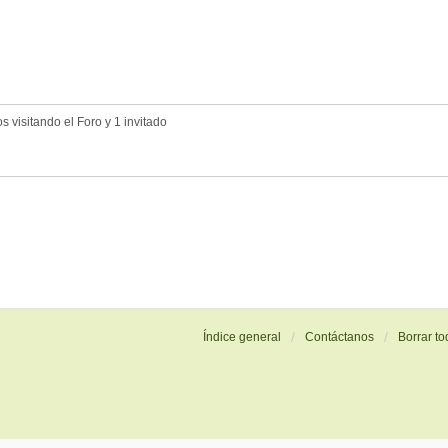
 visitando el Foro y 1 invitado
Índice general
Contáctanos
Borrar to