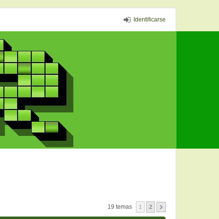
Identificarse
19 temas
1
2