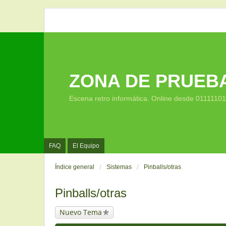
ZONA DE PRUEB
Escena retro informática. Online desde 0111110
FAQ
El Equipo
Índice general
Sistemas
Pinballs/otras
Pinballs/otras
Nuevo Tema