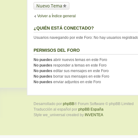
Nuevo Tema
Volver a Índice general
¿QUIÉN ESTÁ CONECTADO?
Usuarios navegando por este Foro: No hay usuarios registrados
PERMISOS DEL FORO
No puedes
abrir nuevos temas en este Foro
No puedes
responder a temas en este Foro
No puedes
editar sus mensajes en este Foro
No puedes
borrar sus mensajes en este Foro
No puedes
enviar adjuntos en este Foro
Desarrollado por
phpBB
® Forum Software © phpBB Limited
Traducción al español por
phpBB España
Style we_universal created by
INVENTEA