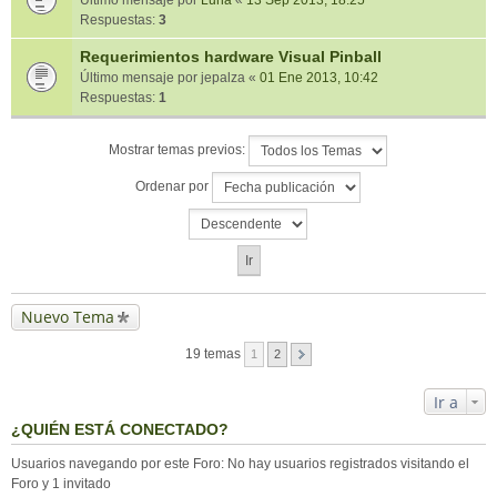
Último mensaje por
Luna
«
13 Sep 2013, 18:25
Respuestas:
3
Requerimientos hardware Visual Pinball
Último mensaje por
jepalza
«
01 Ene 2013, 10:42
Respuestas:
1
Mostrar temas previos:
Ordenar por
Nuevo Tema
19 temas
1
2
Ir a
¿QUIÉN ESTÁ CONECTADO?
Usuarios navegando por este Foro: No hay usuarios registrados visitando el
Foro y 1 invitado