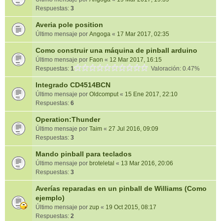
Respuestas:
3
Averia pole position
Último mensaje por
Angoga
«
17 Mar 2017, 02:35
Como construir una máquina de pinball arduino
Último mensaje por
Faon
«
12 Mar 2017, 16:15
Respuestas:
1
Valoración: 0.47%
Integrado CD4514BCN
Último mensaje por
Oldcomput
«
15 Ene 2017, 22:10
Respuestas:
6
Operation:Thunder
Último mensaje por
Taim
«
27 Jul 2016, 09:09
Respuestas:
3
Mando pinball para teclados
Último mensaje por
broteletal
«
13 Mar 2016, 20:06
Respuestas:
3
Averías reparadas en un pinball de Williams (Como
ejemplo)
Último mensaje por
zup
«
19 Oct 2015, 08:17
Respuestas:
2