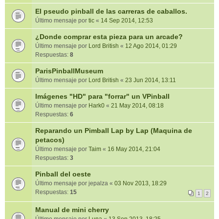
El pseudo pinball de las carreras de caballos.
Último mensaje por
tic
«
14 Sep 2014, 12:53
¿Donde comprar esta pieza para un arcade?
Último mensaje por
Lord British
«
12 Ago 2014, 01:29
Respuestas:
8
ParisPinballMuseum
Último mensaje por
Lord British
«
23 Jun 2014, 13:11
Imágenes "HD" para "forrar" un VPinball
Último mensaje por
Hark0
«
21 May 2014, 08:18
Respuestas:
6
Reparando un Pimball Lap by Lap (Maquina de
petacos)
Último mensaje por
Taim
«
16 May 2014, 21:04
Respuestas:
3
Pinball del oeste
Último mensaje por
jepalza
«
03 Nov 2013, 18:29
Respuestas:
15
1
2
Manual de mini cherry