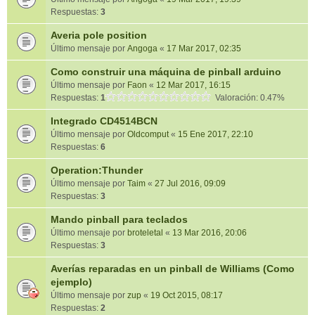
Respuestas:
3
Averia pole position
Último mensaje por
Angoga
«
17 Mar 2017, 02:35
Como construir una máquina de pinball arduino
Último mensaje por
Faon
«
12 Mar 2017, 16:15
Respuestas:
1
Valoración: 0.47%
Integrado CD4514BCN
Último mensaje por
Oldcomput
«
15 Ene 2017, 22:10
Respuestas:
6
Operation:Thunder
Último mensaje por
Taim
«
27 Jul 2016, 09:09
Respuestas:
3
Mando pinball para teclados
Último mensaje por
broteletal
«
13 Mar 2016, 20:06
Respuestas:
3
Averías reparadas en un pinball de Williams (Como
ejemplo)
Último mensaje por
zup
«
19 Oct 2015, 08:17
Respuestas:
2