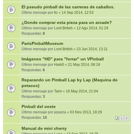
El pseudo pinball de las carreras de caballos.
Último mensaje por
tic
«
14 Sep 2014, 12:53
¿Donde comprar esta pieza para un arcade?
Último mensaje por
Lord British
«
12 Ago 2014, 01:29
Respuestas:
8
ParisPinballMuseum
Último mensaje por
Lord British
«
23 Jun 2014, 13:11
Imágenes "HD" para "forrar" un VPinball
Último mensaje por
Hark0
«
21 May 2014, 08:18
Respuestas:
6
Reparando un Pimball Lap by Lap (Maquina de
petacos)
Último mensaje por
Taim
«
16 May 2014, 21:04
Respuestas:
3
Pinball del oeste
Último mensaje por
jepalza
«
03 Nov 2013, 18:29
Respuestas:
15
1
2
Manual de mini cherry