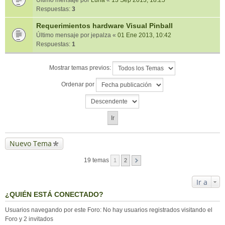
Último mensaje por
Luna
«
13 Sep 2013, 18:25
Respuestas:
3
Requerimientos hardware Visual Pinball
Último mensaje por
jepalza
«
01 Ene 2013, 10:42
Respuestas:
1
Mostrar temas previos:
Ordenar por
Nuevo Tema
19 temas
1
2
Ir a
¿QUIÉN ESTÁ CONECTADO?
Usuarios navegando por este Foro: No hay usuarios registrados visitando el
Foro y 2 invitados