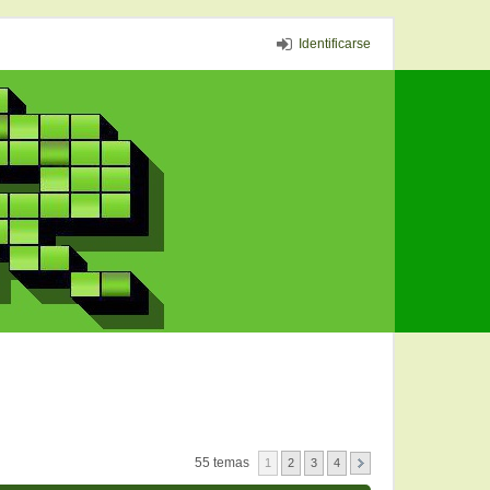
Identificarse
55 temas
1
2
3
4