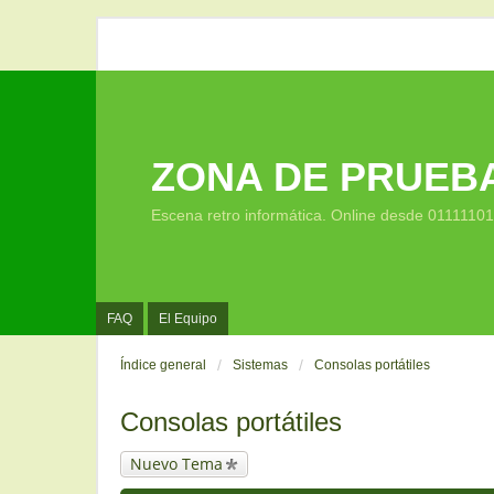
ZONA DE PRUEB
Escena retro informática. Online desde 0111110
FAQ
El Equipo
Índice general
Sistemas
Consolas portátiles
Consolas portátiles
Nuevo Tema