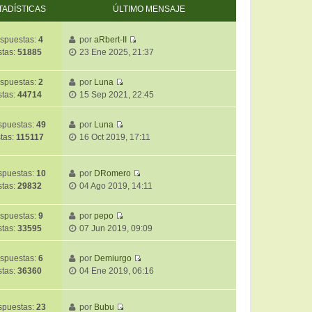
TADÍSTICAS
ÚLTIMO MENSAJE
spuestas:
4
por
aRbert-II
V
stas:
51885
23 Ene 2025, 21:37
e
r
spuestas:
2
por
Luna
ú
V
stas:
44714
15 Sep 2021, 22:45
l
e
t
r
i
puestas:
49
por
Luna
ú
V
m
stas:
115117
16 Oct 2019, 17:11
l
e
o
t
r
m
i
ú
puestas:
10
por
DRomero
e
m
V
l
stas:
29832
04 Ago 2019, 14:11
n
o
e
t
s
m
r
i
a
spuestas:
9
por
pepo
e
ú
m
j
V
stas:
33595
07 Jun 2019, 09:09
n
l
o
e
e
s
t
m
r
a
i
spuestas:
6
por
Demiurgo
e
ú
j
V
m
stas:
36360
04 Ene 2019, 06:16
n
l
e
e
o
s
t
r
m
a
i
ú
puestas:
23
por
Bubu
e
j