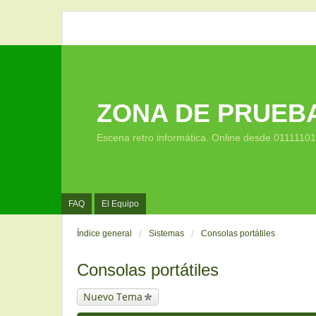
ZONA DE PRUEB
Escena retro informática. Online desde 0111110
FAQ
El Equipo
Índice general
Sistemas
Consolas portátiles
Consolas portátiles
Nuevo Tema