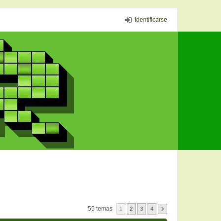
Identificarse
55 temas
1
2
3
4