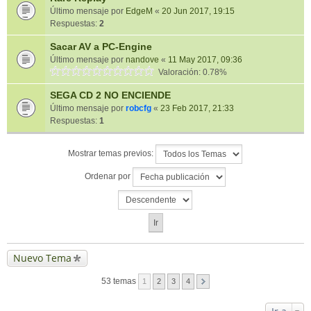
Último mensaje por
EdgeM
«
20 Jun 2017, 19:15
Respuestas:
2
Sacar AV a PC-Engine
Último mensaje por
nandove
«
11 May 2017, 09:36
Valoración: 0.78%
SEGA CD 2 NO ENCIENDE
Último mensaje por
robcfg
«
23 Feb 2017, 21:33
Respuestas:
1
Mostrar temas previos:
Ordenar por
Nuevo Tema
53 temas
1
2
3
4