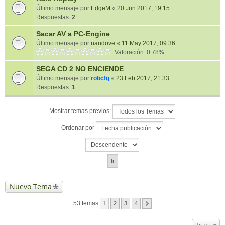
Último mensaje por
EdgeM
«
20 Jun 2017, 19:15
Respuestas:
2
Sacar AV a PC-Engine
Último mensaje por
nandove
«
11 May 2017, 09:36
Valoración: 0.78%
SEGA CD 2 NO ENCIENDE
Último mensaje por
robcfg
«
23 Feb 2017, 21:33
Respuestas:
1
Mostrar temas previos:
Ordenar por
Nuevo Tema
53 temas
1
2
3
4