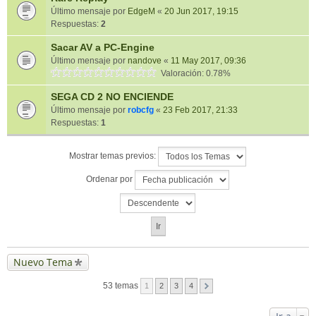
Último mensaje por
EdgeM
«
20 Jun 2017, 19:15
Respuestas:
2
Sacar AV a PC-Engine
Último mensaje por
nandove
«
11 May 2017, 09:36
Valoración: 0.78%
SEGA CD 2 NO ENCIENDE
Último mensaje por
robcfg
«
23 Feb 2017, 21:33
Respuestas:
1
Mostrar temas previos:
Ordenar por
Nuevo Tema
53 temas
1
2
3
4