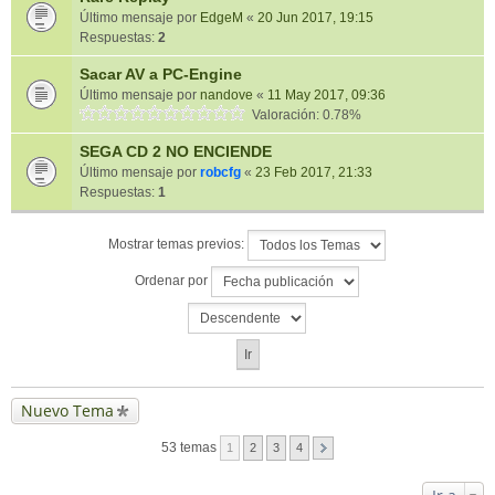
Último mensaje por
EdgeM
«
20 Jun 2017, 19:15
Respuestas:
2
Sacar AV a PC-Engine
Último mensaje por
nandove
«
11 May 2017, 09:36
Valoración: 0.78%
SEGA CD 2 NO ENCIENDE
Último mensaje por
robcfg
«
23 Feb 2017, 21:33
Respuestas:
1
Mostrar temas previos:
Ordenar por
Nuevo Tema
53 temas
1
2
3
4