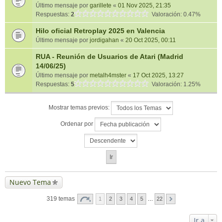
Último mensaje por
garillete
«
01 Nov 2025, 21:35
Respuestas:
2
Valoración: 0.47%
Hilo oficial Retroplay 2025 en Valencia
Último mensaje por
jordigahan
«
20 Oct 2025, 00:11
RUA - Reunión de Usuarios de Atari (Madrid
14/06/25)
Último mensaje por
metalh4mster
«
17 Oct 2025, 13:27
Respuestas:
5
Valoración: 1.25%
Mostrar temas previos:
Ordenar por
Nuevo Tema
319 temas
1
2
3
4
5
…
22
Ir a