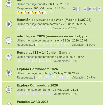
Último mensaje por
alt
«
06 Jul 2026, 19:58
Respuestas:
500
Valoración: 81.31%
1
…
48
49
50
51
Reunión de usuarios de Atari (Madrid 11.07.26)
Último mensaje por
metalh4mster
«
22 Jun 2026, 23:50
Valoración: 0.47%
retroPegaso 2026 (reuniones en madrid, y tal...)
Último mensaje por
metalh4mster
«
13 Jun 2026, 20:08
Respuestas:
5
Valoración: 1.09%
Retroplay [13 y 14 Junio - Gandía
Último mensaje por
jordigahan
«
04 Jun 2026, 00:52
Valoración: 0.31%
Explora Commodore 2026
Último mensaje por
robcfg
«
29 May 2026, 21:42
Respuestas:
1
Valoración: 0.47%
Explora Commodore 2026
Último mensaje por
Bieno
«
28 May 2026, 21:21
Valoración: 0.31%
Premios CAAD 2025