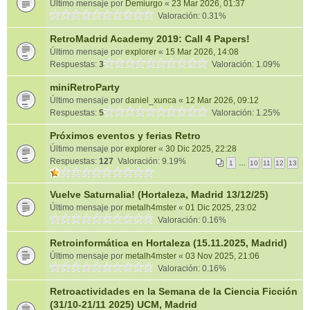
Último mensaje por
Demiurgo
«
23 Mar 2026, 01:37
Valoración: 0.31%
RetroMadrid Academy 2019: Call 4 Papers!
Último mensaje por
explorer
«
15 Mar 2026, 14:08
Respuestas:
3
Valoración: 1.09%
miniRetroParty
Último mensaje por
daniel_xunca
«
12 Mar 2026, 09:12
Respuestas:
5
Valoración: 1.25%
Próximos eventos y ferias Retro
Último mensaje por
explorer
«
30 Dic 2025, 22:28
Respuestas:
127
Valoración: 9.19%
1
…
10
11
12
13
Vuelve Saturnalia! (Hortaleza, Madrid 13/12/25)
Último mensaje por
metalh4mster
«
01 Dic 2025, 23:02
Valoración: 0.16%
Retroinformática en Hortaleza (15.11.2025, Madrid)
Último mensaje por
metalh4mster
«
03 Nov 2025, 21:06
Valoración: 0.16%
Retroactividades en la Semana de la Ciencia Ficción
(31/10-21/11 2025) UCM, Madrid