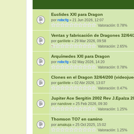
Euclides XXI para Dragon
por
robcfg
» 21 Jun 2026, 12:07
Valoración: 0.78%
Ventas y fabricación de Dragones 32/64/
por
garillete
» 29 Mar 2026, 09:58
Valoración: 2.65%
Arquímedes XXI para Dragon
por
robcfg
» 02 May 2026, 14:20
Valoración: 0.78%
Clones en el Dragon 32/64/200 (videoju
por
garillete
» 02 Abr 2026, 13:07
Valoración: 0.47%
Jupiter Ace Sergitin 2002 Rev J.Epalza 2
por
nandove
» 25 Feb 2026, 09:30
Valoración: 1.25%
Thomson TO7 en camino
por
amakuja
» 25 Oct 2025, 15:02
Valoración: 1.25%