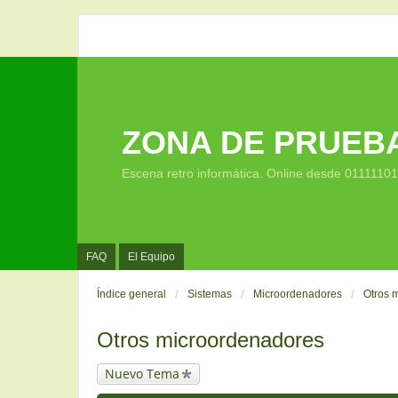
ZONA DE PRUEB
Escena retro informática. Online desde 0111110
FAQ
El Equipo
Índice general
Sistemas
Microordenadores
Otros 
Otros microordenadores
Nuevo Tema