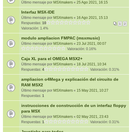
Último mensaje por
MSXmakers
«
25 Ago 2021, 16:15
Interfaz MSX-IDE
Último mensaje por
MSXmakers
«
16 Ago 2021, 15:13
Respuestas:
10
1
2
Valoración: 1.4%
modulo ampliacion FMPAC (msxmusic)
Último mensaje por
MSXmakers
«
23 Jul 2021, 00:07
Valoración: 0.16%
Caja XL para el OMEGA MSX2+
Último mensaje por
MSXmakers
«
18 Jul 2021, 10:34
Respuestas:
4
Valoración: 0.31%
ampliacion o4Mega y explicación del circuito de
RAM MSX2
Último mensaje por
MSXmakers
«
15 May 2021, 10:27
Respuestas:
1
instrucciones de construcción de un interfaz floppy
para MSX
Último mensaje por
MSXmakers
«
02 May 2021, 23:43
Respuestas:
1
Valoración: 0.31%
Joysticks para todos