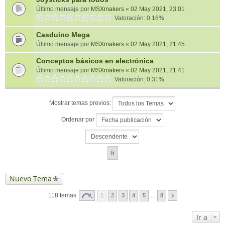
Último mensaje por
MSXmakers
«
02 May 2021, 23:01
Valoración: 0.16%
Casduino Mega
Último mensaje por
MSXmakers
«
02 May 2021, 21:45
Conceptos básicos en electrónica
Último mensaje por
MSXmakers
«
02 May 2021, 21:41
Valoración: 0.31%
Mostrar temas previos:
Ordenar por
Nuevo Tema
118 temas
1
2
3
4
5
…
8
Ir a