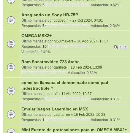
Respuestas:
5
Valoración: 0.62%
Arreglando un Sony HB-75P
Último mensaje por
cpcbegin
«
27 Oct 2024, 04:01
Respuestas:
5
Valoración: 2.34%
OMEGA MSX2+
Último mensaje por
MSXmakers
«
30 Ago 2024, 13:34
Respuestas:
10
1
2
Valoración: 2.49%
Rom Spectravideo 728 Arabe
Último mensaje por
garillete
«
18 Feb 2024, 13:09
Valoración: 0.31%
como se llamaba el denominado como pad
indestructible ?
Último mensaje por
alt
«
11 Abr 2022, 19:37
Respuestas:
6
Valoración: 0.31%
Emular juegos Laserdisc en MSX
Último mensaje por
cacharreo
«
16 Feb 2022, 10:23
Respuestas:
1
Valoración: 0.31%
Mini Fuente de protecciones para mi OMEGA MSX2+