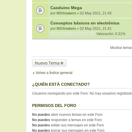
Casduino Mega
por
MSXmakers
» 02 May 2021, 21:45
Conceptos básicos en electrónica
por
MSXmakers
» 02 May 2021, 21:41
Valoración: 0.31%
Mostrar temas
Nuevo Tema
Volver a Índice general
¿QUIÉN ESTÁ CONECTADO?
Usuarios navegando por este Foro: No hay usuarios registrados
PERMISOS DEL FORO
No puedes
abrir nuevos temas en este Foro
No puedes
responder a temas en este Foro
No puedes
editar sus mensajes en este Foro
No puedes
borrar sus mensajes en este Foro