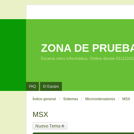
ZONA DE PRUEB
Escena retro informática. Online desde 0111110
FAQ
El Equipo
Índice general
Sistemas
Microordenadores
MSX
MSX
Nuevo Tema