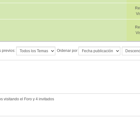
Re
Vi
Re
Vi
 previos:
Ordenar por
 visitando el Foro y 4 invitados