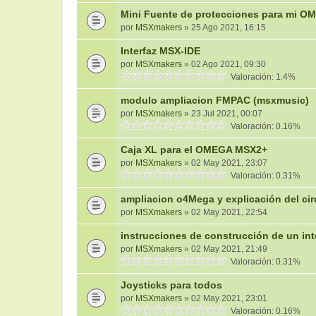
Mini Fuente de protecciones para mi 
por
MSXmakers
» 25 Ago 2021, 16:15
Interfaz MSX-IDE
por
MSXmakers
» 02 Ago 2021, 09:30
Valoración: 1.4%
modulo ampliacion FMPAC (msxmusic)
por
MSXmakers
» 23 Jul 2021, 00:07
Valoración: 0.16%
Caja XL para el OMEGA MSX2+
por
MSXmakers
» 02 May 2021, 23:07
Valoración: 0.31%
ampliacion o4Mega y explicación del ci
por
MSXmakers
» 02 May 2021, 22:54
instrucciones de construcción de un int
por
MSXmakers
» 02 May 2021, 21:49
Valoración: 0.31%
Joysticks para todos
por
MSXmakers
» 02 May 2021, 23:01
Valoración: 0.16%